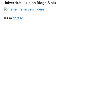
Universității Lucian Blaga Sibiu
sursa:
tnrs.ro