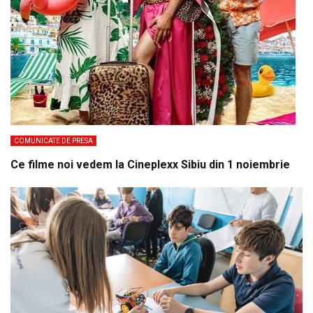
COMUNICATE DE PRESA
Ce filme noi vedem la Cineplexx Sibiu din 1 noiembrie