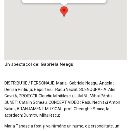
Un spectacol de: Gabriela Neagu
DISTRIBUŢIE / PERSONAJE: Maria : Gabriela Neagu; Angela :
Denisa Pintiuță; Reporterul: Radu Nechit; SCENOGRAFIA: Alin
Gavrilă; PROIECŢII: Claudiu Mihăilescu; LUMINI : Mihai Părău;
SUNET: Cătălin Scheau; CONCEPT VIDEO : Radu Nechit și Anton
Balint; ARANJAMENT MUZICAL: prof. Gheorghe Stoica; la
acordeon: Dumitru Mihăilescu;
Maria Tănase a fost și va rămâne un nume, o personalitate, un