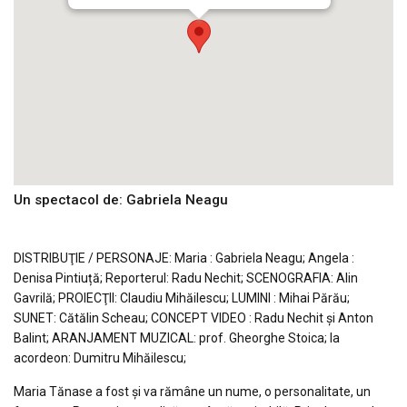
Un spectacol de: Gabriela Neagu
DISTRIBUŢIE / PERSONAJE: Maria : Gabriela Neagu; Angela :
Denisa Pintiuță; Reporterul: Radu Nechit; SCENOGRAFIA: Alin
Gavrilă; PROIECŢII: Claudiu Mihăilescu; LUMINI : Mihai Părău;
SUNET: Cătălin Scheau; CONCEPT VIDEO : Radu Nechit și Anton
Balint; ARANJAMENT MUZICAL: prof. Gheorghe Stoica; la
acordeon: Dumitru Mihăilescu;
Maria Tănase a fost și va rămâne un nume, o personalitate, un