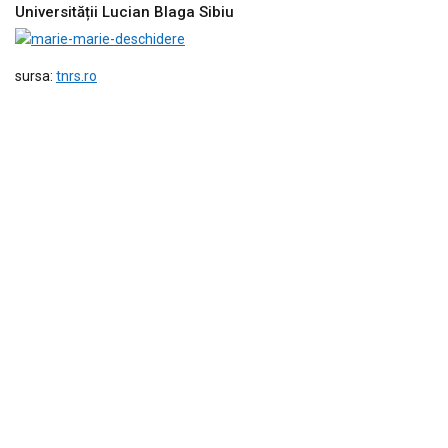
Universității Lucian Blaga Sibiu
sursa:
tnrs.ro