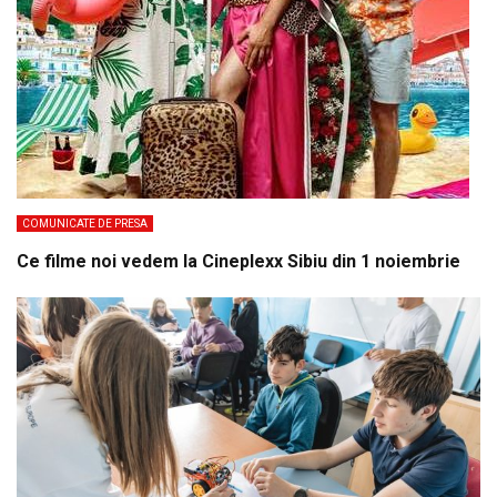
COMUNICATE DE PRESA
Ce filme noi vedem la Cineplexx Sibiu din 1 noiembrie