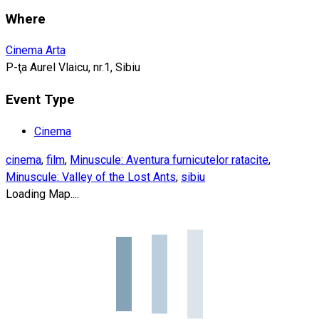
Where
Cinema Arta
P-ţa Aurel Vlaicu, nr.1, Sibiu
Event Type
Cinema
cinema
,
film
,
Minuscule: Aventura furnicutelor ratacite
,
Minuscule: Valley of the Lost Ants
,
sibiu
Loading Map....