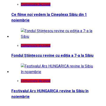
Comunicate de presa
Ce filme noi vedem la Cineplexx Sibiu din 1
noiembrie
Comunicate de presa
Fondul Științescu revine cu ediția a 7-a la Sibiu
Comunicate de presa
Festivalul Ars HUNGARICA revine la Sibiu în
noiembrie