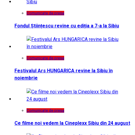
Comunicate de presa
Fondul Științescu revine cu ediția a 7-a la Sibiu
Comunicate de presa
Festivalul Ars HUNGARICA revine la Sibiu în
noiembrie
Comunicate de presa
Ce filme noi vedem la Cineplexx Sibiu din 24 august