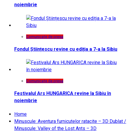
noiembrie
Comunicate de presa
Fondul Științescu revine cu ediția a 7-a la Sibiu
Comunicate de presa
Festivalul Ars HUNGARICA revine la Sibiu în
noiembrie
Home
Minuscule: Aventura furnicutelor ratacite – 3D Dublat /
Minuscule: Valley of the Lost Ants – 3D