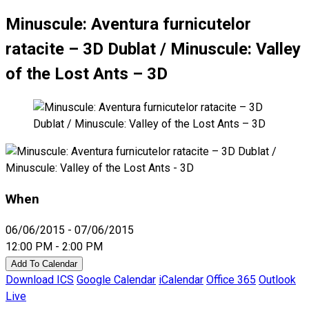
Minuscule: Aventura furnicutelor
ratacite – 3D Dublat / Minuscule: Valley
of the Lost Ants – 3D
When
06/06/2015 - 07/06/2015
12:00 PM - 2:00 PM
Add To Calendar
Download ICS
Google Calendar
iCalendar
Office 365
Outlook
Live