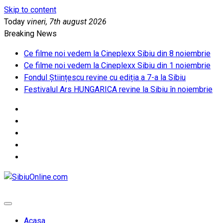
Skip to content
Today
vineri, 7th august 2026
Breaking News
Ce filme noi vedem la Cineplexx Sibiu din 8 noiembrie
Ce filme noi vedem la Cineplexx Sibiu din 1 noiembrie
Fondul Științescu revine cu ediția a 7-a la Sibiu
Festivalul Ars HUNGARICA revine la Sibiu în noiembrie
SibiuOnline.com
… locatii si evenimente din Sibiu!!!
Acasa