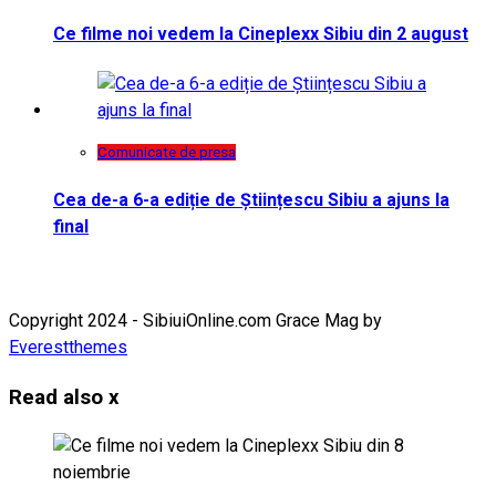
Ce filme noi vedem la Cineplexx Sibiu din 2 august
Comunicate de presa
Cea de-a 6-a ediție de Științescu Sibiu a ajuns la
final
Copyright 2024 - SibiuiOnline.com Grace Mag by
Everestthemes
Read also
x