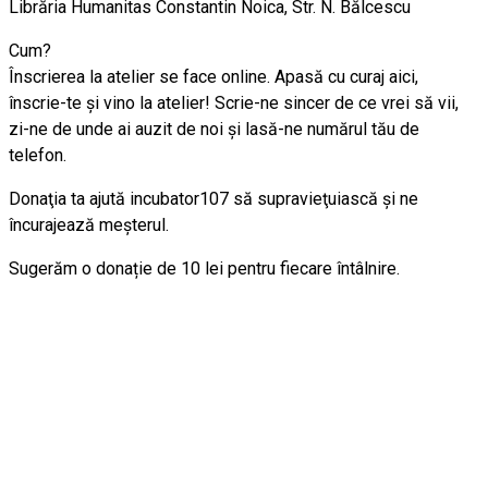
Librăria Humanitas Constantin Noica, Str. N. Bălcescu
Cum?
Înscrierea la atelier se face online. Apasă cu curaj aici,
înscrie-te şi vino la atelier! Scrie-ne sincer de ce vrei să vii,
zi-ne de unde ai auzit de noi și lasă-ne numărul tău de
telefon.
Donaţia ta ajută incubator107 să supravieţuiască și ne
încurajează meşterul.
Sugerăm o donație de 10 lei pentru fiecare întâlnire.