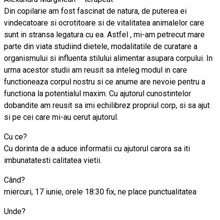
Din copilarie am fost fascinat de natura, de puterea ei
vindecatoare si ocrotitoare si de vitalitatea animalelor care
sunt in stransa legatura cu ea. Astfel , mi-am petrecut mare
parte din viata studiind dietele, modalitatile de curatare a
organismului si influenta stilului alimentar asupara corpului. In
urma acestor studii am reusit sa inteleg modul in care
functioneaza corpul nostru si ce anume are nevoie pentru a
functiona la potentialul maxim. Cu ajutorul cunostintelor
dobandite am reusit sa imi echilibrez propriul corp, si sa ajut
si pe cei care mi-au cerut ajutorul.
Cu ce?
Cu dorinta de a aduce informatii cu ajutorul carora sa iti
imbunatatesti calitatea vietii.
Când?
miercuri, 17 iunie, orele 18:30 fix, ne place punctualitatea
Unde?