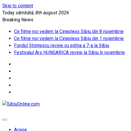
Skip to content
Today
sâmbătă, 8th august 2026
Breaking News
Ce filme noi vedem la Cineplexx Sibiu din 8 noiembrie
Ce filme noi vedem la Cineplexx Sibiu din 1 noiembrie
Fondul Științescu revine cu ediția a 7-a la Sibiu
Festivalul Ars HUNGARICA revine la Sibiu în noiembrie
SibiuOnline.com
… locatii si evenimente din Sibiu!!!
Acasa