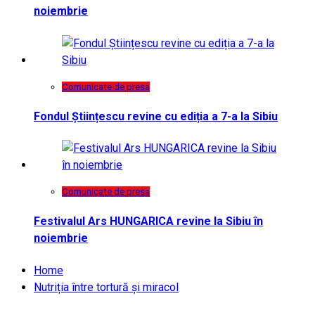
noiembrie
Comunicate de presa
Fondul Științescu revine cu ediția a 7-a la Sibiu
Comunicate de presa
Festivalul Ars HUNGARICA revine la Sibiu în
noiembrie
Home
Nutriția între tortură și miracol