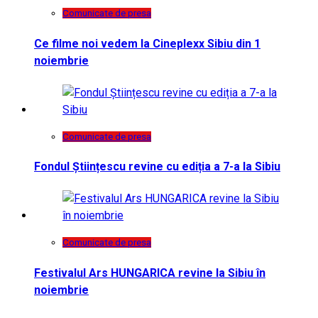
Comunicate de presa
Ce filme noi vedem la Cineplexx Sibiu din 1
noiembrie
Comunicate de presa
Fondul Științescu revine cu ediția a 7-a la Sibiu
Comunicate de presa
Festivalul Ars HUNGARICA revine la Sibiu în
noiembrie