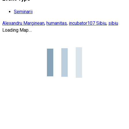
Seminarii
Alexandru Marginean
,
humanitas
,
incubator107 Sibiu
,
sibiu
Loading Map....