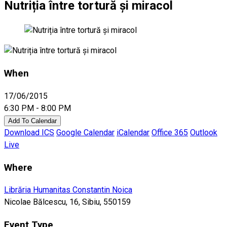
Nutriția între tortură și miracol
When
17/06/2015
6:30 PM - 8:00 PM
Add To Calendar
Download ICS
Google Calendar
iCalendar
Office 365
Outlook
Live
Where
Librăria Humanitas Constantin Noica
Nicolae Bălcescu, 16, Sibiu, 550159
Event Type