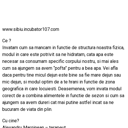
www.sibiu.incubator107.com
Ce ?
Invatam cum sa mancam in functie de structura noastra fizica,
modul in care este potrivit sa ne hidratam, cata apa este
necesar sa consumam specific corpului nostru, si mai ales
cum sa ajungem sa avem “pofta” pentru a bea apa. Vei afla
daca pentru tine micul dejun este bine sa fie mare dejun sau
mic dejun, si modul optim de a te hrani in functie de zona
geografica in care locuiesti. Deasemenea, vom invata modul
corect de a combina alimentele in functie de sezon si cum sa
ajungem sa avem dureri cat mai putine astfel incat sa ne
bucuram de viata din plin.
Cu cine?
Alexandru Marginean – terapeut