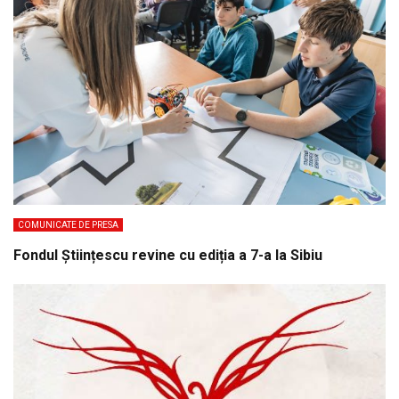
COMUNICATE DE PRESA
Fondul Științescu revine cu ediția a 7-a la Sibiu