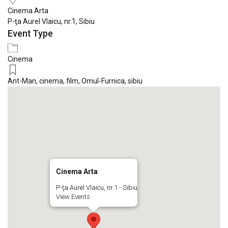
Cinema Arta
P-ţa Aurel Vlaicu, nr.1, Sibiu
Event Type
Cinema
Ant-Man
,
cinema
,
film
,
Omul-Furnica
,
sibiu
Cinema Arta
P-ţa Aurel Vlaicu, nr.1 - Sibiu
View Events