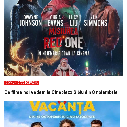
COMUNICATE DE PRESA
Ce filme noi vedem la Cineplexx Sibiu din 8 noiembrie