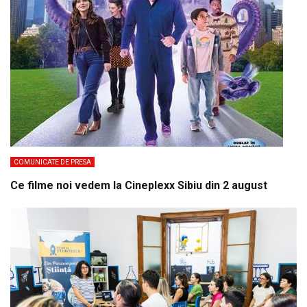
COMUNICATE DE PRESA
Ce filme noi vedem la Cineplexx Sibiu din 2 august