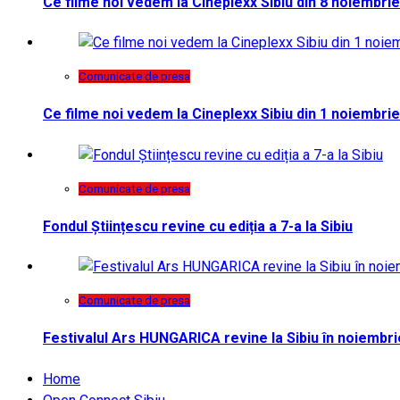
Ce filme noi vedem la Cineplexx Sibiu din 8 noiembrie
Comunicate de presa
Ce filme noi vedem la Cineplexx Sibiu din 1 noiembrie
Comunicate de presa
Fondul Științescu revine cu ediția a 7-a la Sibiu
Comunicate de presa
Festivalul Ars HUNGARICA revine la Sibiu în noiembri
Home