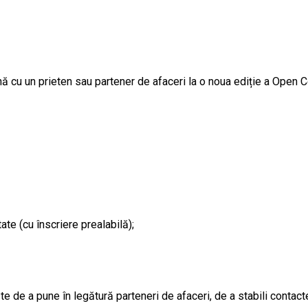
ă cu un prieten sau partener de afaceri la o noua ediție a Open C
te (cu înscriere prealabilă);
e a pune în legătură parteneri de afaceri, de a stabili contacte,