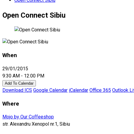
Open Connect Sibiu
Open Connect Sibiu
When
29/01/2015
9:30 AM - 12:00 PM
Add To Calendar
Download ICS
Google Calendar
iCalendar
Office 365
Outlook L
Where
Mojo by Our Coffeeshop
str. Alexandru Xenopol nr.1, Sibiu