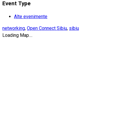
Event Type
Alte evenimente
networking
,
Open Connect Sibiu
,
sibiu
Loading Map....