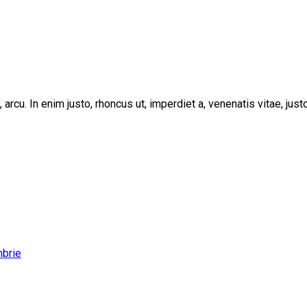
, arcu. In enim justo, rhoncus ut, imperdiet a, venenatis vitae, ju