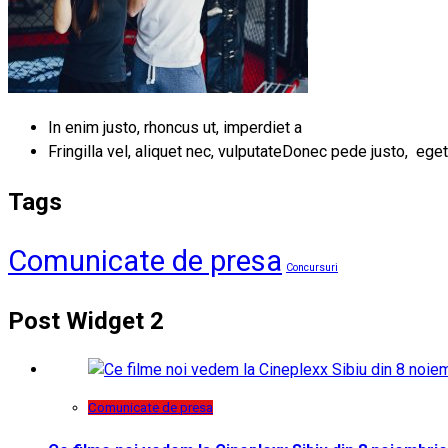
In enim justo, rhoncus ut, imperdiet a
Fringilla vel, aliquet nec, vulputateDonec pede justo, eget
Tags
Comunicate de presa
Concursuri
Post Widget 2
Comunicate de presa