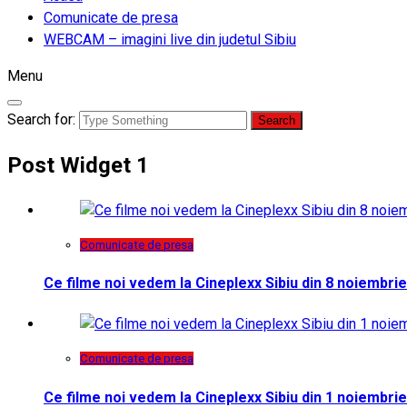
Comunicate de presa
WEBCAM – imagini live din judetul Sibiu
Menu
Search for:
Post Widget 1
Comunicate de presa
Ce filme noi vedem la Cineplexx Sibiu din 8 noiembrie
Comunicate de presa
Ce filme noi vedem la Cineplexx Sibiu din 1 noiembrie