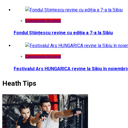
Comunicate de presa
Fondul Științescu revine cu ediția a 7-a la Sibiu
Comunicate de presa
Festivalul Ars HUNGARICA revine la Sibiu în noiembri
Heath Tips