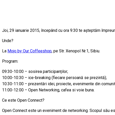
Joi, 29 ianuarie 2015, începând cu ora 9:30 te așteptăm împreun
Unde?
La
Mojo by Our Coffeeshop
, pe Str. Xenopol Nr.1, Sibiu.
Program:
09:30-10:00 – sosirea participanților;
10:00-10:30 – ice-breaking (fiecare persoană se prezintă);
10:30-11:00 – prezentări idei, proiecte, evenimente din comunita
11:00-12:00 – Open Networking, cafea si voie buna.
Ce este Open Connect?
Open Connect este un eveniment de networking. Scopul său este d