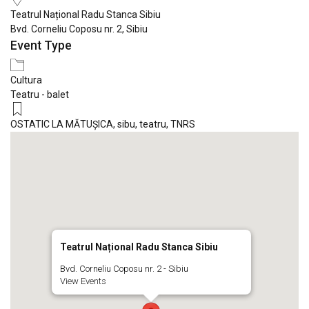
Teatrul Național Radu Stanca Sibiu
Bvd. Corneliu Coposu nr. 2, Sibiu
Event Type
Cultura
Teatru - balet
OSTATIC LA MĂTUŞICA
,
sibu
,
teatru
,
TNRS
Teatrul Național Radu Stanca Sibiu
Bvd. Corneliu Coposu nr. 2 - Sibiu
View Events