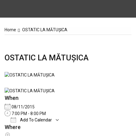
Home
OSTATIC LA MĂTUŞICA
OSTATIC LA MĂTUŞICA
When
08/11/2015
7:00 PM - 8:00 PM
Add To Calendar
Where
Download ICS
Google Calendar
iCalend