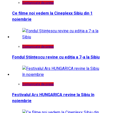
Comunicate de presa
Ce filme noi vedem la Cineplexx Sibiu din 1
noiembrie
Comunicate de presa
Fondul Științescu revine cu ediția a 7-a la Sibiu
Comunicate de presa
Festivalul Ars HUNGARICA revine la Sibiu în
noiembrie