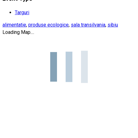
Targuri
alimentatie
,
produse ecologice
,
sala transilvania
,
sibiu
Loading Map....