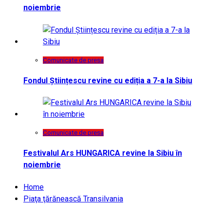
noiembrie
Comunicate de presa
Fondul Științescu revine cu ediția a 7-a la Sibiu
Comunicate de presa
Festivalul Ars HUNGARICA revine la Sibiu în
noiembrie
Home
Piaţa ţărănească Transilvania