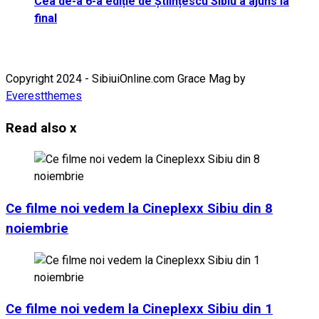
Cea de-a 6-a ediție de Științescu Sibiu a ajuns la
final
Copyright 2024 - SibiuiOnline.com Grace Mag by
Everestthemes
Read also
x
Ce filme noi vedem la Cineplexx Sibiu din 8
noiembrie
Ce filme noi vedem la Cineplexx Sibiu din 1