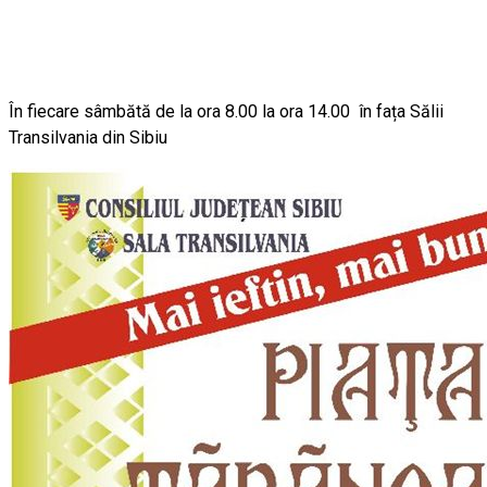
În fiecare sâmbătă de la ora 8.00 la ora 14.00 în fața Sălii
Transilvania din Sibiu