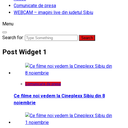
Comunicate de presa
WEBCAM – imagini live din judetul Sibiu
Menu
Search for:
Post Widget 1
Comunicate de presa
Ce filme noi vedem la Cineplexx Sibiu din 8
noiembrie