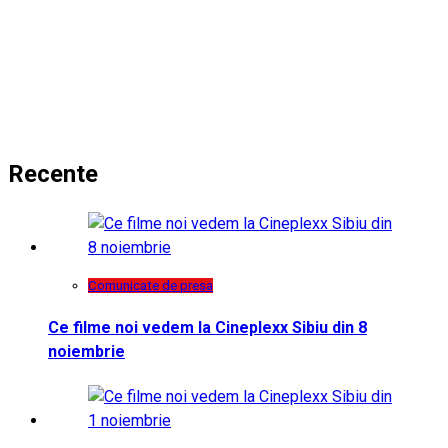
Recente
Comunicate de presa
Ce filme noi vedem la Cineplexx Sibiu din 8
noiembrie