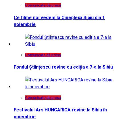
Comunicate de presa
Ce filme noi vedem la Cineplexx Sibiu din 1
noiembrie
Comunicate de presa
Fondul Științescu revine cu ediția a 7-a la Sibiu
Comunicate de presa
Festivalul Ars HUNGARICA revine la Sibiu în
noiembrie