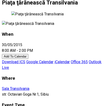
Piaţa ţărănească Transilvania
When
30/05/2015
8:00 AM - 2:00 PM
Add To Calendar
Download ICS
Google Calendar
iCalendar
Office 365
Outlook
Live
Where
Sala Transilvania
str. Octavian Goga Nr.1, Sibiu
Event Type