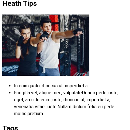
Heath Tips
In enim justo, rhoncus ut, imperdiet a
Fringilla vel, aliquet nec, vulputateDonec pede justo,
eget, arcu. In enim justo, rhoncus ut, imperdiet a,
venenatis vitae, justo.Nullam dictum felis eu pede
mollis pretium.
Tags