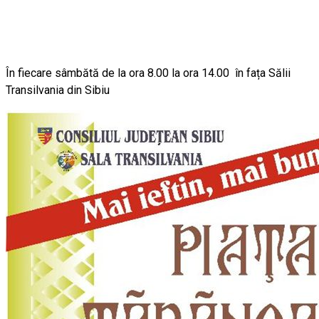
În fiecare sâmbătă de la ora 8.00 la ora 14.00 în fața Sălii
Transilvania din Sibiu