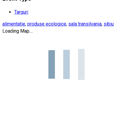
Targuri
alimentatie
,
produse ecologice
,
sala transilvania
,
sibiu
Loading Map....