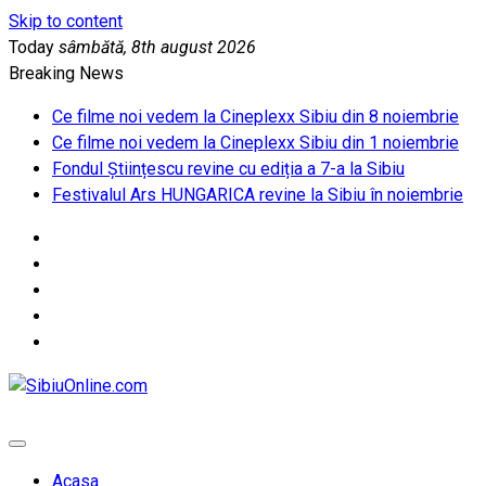
Skip to content
Today
sâmbătă, 8th august 2026
Breaking News
Ce filme noi vedem la Cineplexx Sibiu din 8 noiembrie
Ce filme noi vedem la Cineplexx Sibiu din 1 noiembrie
Fondul Științescu revine cu ediția a 7-a la Sibiu
Festivalul Ars HUNGARICA revine la Sibiu în noiembrie
SibiuOnline.com
… locatii si evenimente din Sibiu!!!
Acasa