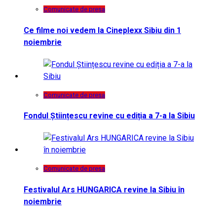
Comunicate de presa
Ce filme noi vedem la Cineplexx Sibiu din 1
noiembrie
Comunicate de presa
Fondul Științescu revine cu ediția a 7-a la Sibiu
Comunicate de presa
Festivalul Ars HUNGARICA revine la Sibiu în
noiembrie