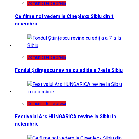
Comunicate de presa
Ce filme noi vedem la Cineplexx Sibiu din 1
noiembrie
Comunicate de presa
Fondul Științescu revine cu ediția a 7-a la Sibiu
Comunicate de presa
Festivalul Ars HUNGARICA revine la Sibiu în
noiembrie