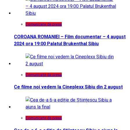
Comunicate de presa
COROANA ROMANIEI – Film documentar – 4 august
2024 ora 19:00 Palatul Brukenthal Sibiu
Comunicate de presa
Ce filme noi vedem la Cineplexx Sibiu din 2 august
Comunicate de presa