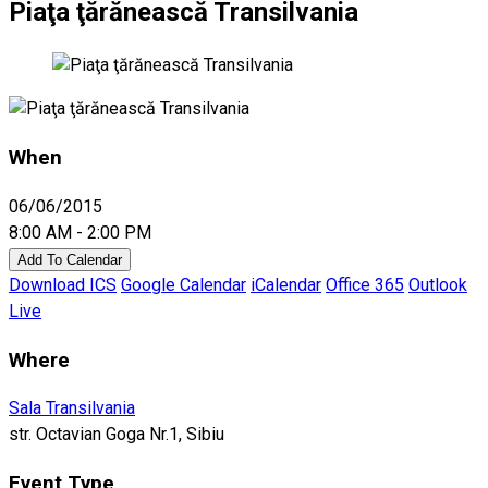
Piaţa ţărănească Transilvania
When
06/06/2015
8:00 AM - 2:00 PM
Add To Calendar
Download ICS
Google Calendar
iCalendar
Office 365
Outlook
Live
Where
Sala Transilvania
str. Octavian Goga Nr.1, Sibiu
Event Type