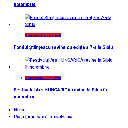
noiembrie
Comunicate de presa
Fondul Științescu revine cu ediția a 7-a la Sibiu
Comunicate de presa
Festivalul Ars HUNGARICA revine la Sibiu în
noiembrie
Home
Piaţa ţărănească Transilvania