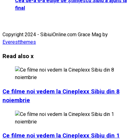
Cea de-a 6-a ediție de Științescu Sibiu a ajuns la
final
Copyright 2024 - SibiuiOnline.com Grace Mag by
Everestthemes
Read also
x
Ce filme noi vedem la Cineplexx Sibiu din 8
noiembrie
Ce filme noi vedem la Cineplexx Sibiu din 1