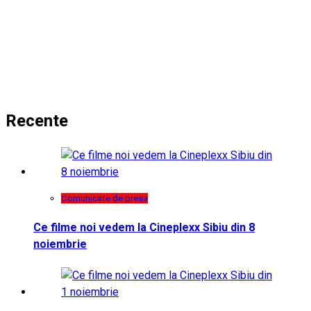
Recente
Comunicate de presa
Ce filme noi vedem la Cineplexx Sibiu din 8
noiembrie