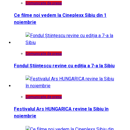
Comunicate de presa
Ce filme noi vedem la Cineplexx Sibiu din 1
noiembrie
Comunicate de presa
Fondul Științescu revine cu ediția a 7-a la Sibiu
Comunicate de presa
Festivalul Ars HUNGARICA revine la Sibiu în
noiembrie