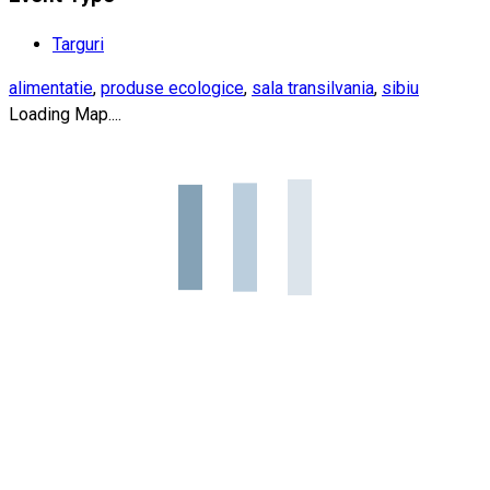
Targuri
alimentatie
,
produse ecologice
,
sala transilvania
,
sibiu
Loading Map....