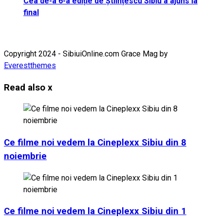
Cea de-a 6-a ediție de Științescu Sibiu a ajuns la
final
Copyright 2024 - SibiuiOnline.com Grace Mag by
Everestthemes
Read also
x
Ce filme noi vedem la Cineplexx Sibiu din 8
noiembrie
Ce filme noi vedem la Cineplexx Sibiu din 1