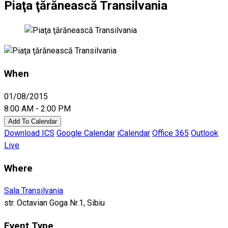
Piaţa ţărănească Transilvania
When
01/08/2015
8:00 AM - 2:00 PM
Add To Calendar
Download ICS
Google Calendar
iCalendar
Office 365
Outlook
Live
Where
Sala Transilvania
str. Octavian Goga Nr.1, Sibiu
Event Type