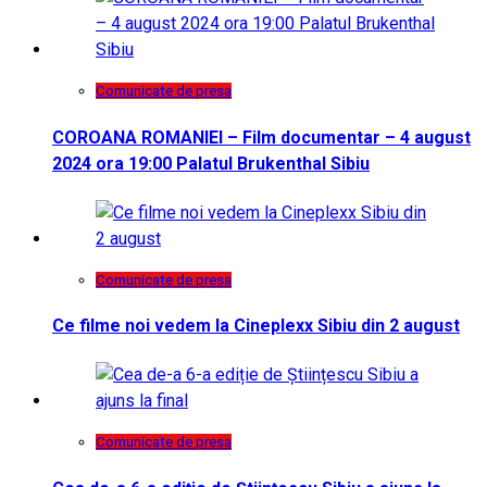
Comunicate de presa
COROANA ROMANIEI – Film documentar – 4 august
2024 ora 19:00 Palatul Brukenthal Sibiu
Comunicate de presa
Ce filme noi vedem la Cineplexx Sibiu din 2 august
Comunicate de presa