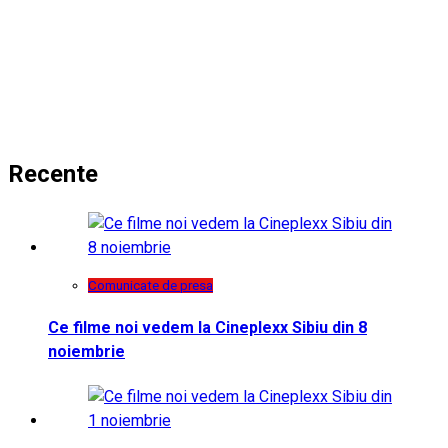
Recente
Comunicate de presa
Ce filme noi vedem la Cineplexx Sibiu din 8
noiembrie