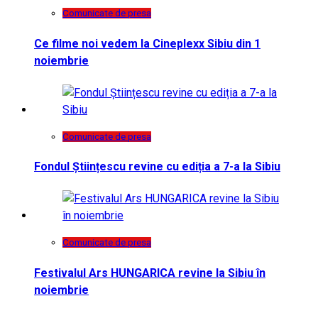
Comunicate de presa
Ce filme noi vedem la Cineplexx Sibiu din 1
noiembrie
Comunicate de presa
Fondul Științescu revine cu ediția a 7-a la Sibiu
Comunicate de presa
Festivalul Ars HUNGARICA revine la Sibiu în
noiembrie