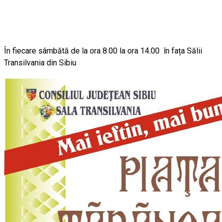
În fiecare sâmbătă de la ora 8.00 la ora 14.00 în fața Sălii
Transilvania din Sibiu