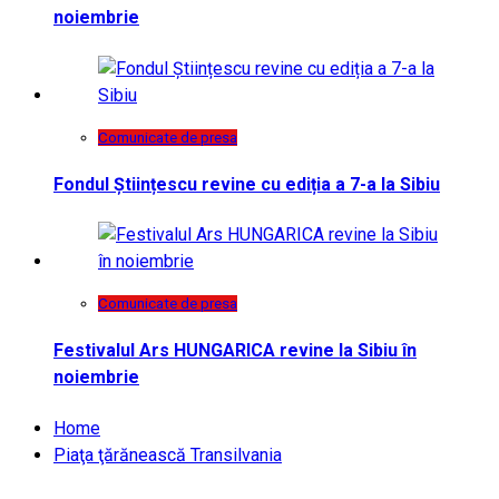
noiembrie
Comunicate de presa
Fondul Științescu revine cu ediția a 7-a la Sibiu
Comunicate de presa
Festivalul Ars HUNGARICA revine la Sibiu în
noiembrie
Home
Piaţa ţărănească Transilvania