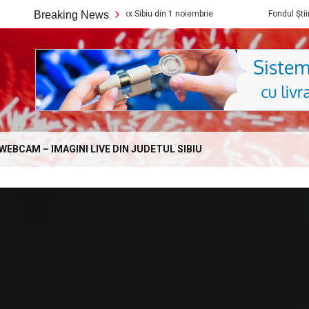
noi vedem la Cineplexx Sibiu din 1 noiembrie
Breaking News
Fondul Științescu revine
Online.com
WEBCAM – IMAGINI LIVE DIN JUDETUL SIBIU