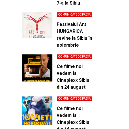
7-a la Sibiu
COMUNICATE DE PRESA
Festivalul Ars
HUNGARICA
revine la Sibiu în
noiembrie
COMUNICATE DE PRESA
Ce filme noi
vedem la
Cineplexx Sibiu
din 24 august
COMUNICATE DE PRESA
Ce filme noi
vedem la
Cineplexx Sibiu