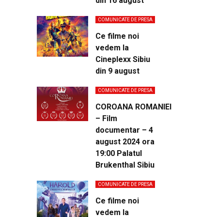
din 16 august
COMUNICATE DE PRESA
Ce filme noi
vedem la
Cineplexx Sibiu
din 9 august
COMUNICATE DE PRESA
COROANA ROMANIEI
– Film
documentar – 4
august 2024 ora
19:00 Palatul
Brukenthal Sibiu
COMUNICATE DE PRESA
Ce filme noi
vedem la