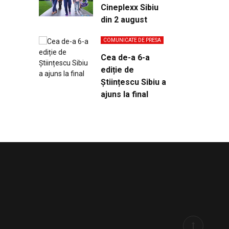
Cineplexx Sibiu
din 2 august
COMUNICATE DE PRESA
Cea de-a 6-a
ediție de
Științescu Sibiu a
ajuns la final