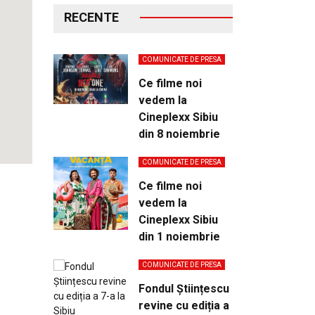
RECENTE
COMUNICATE DE PRESA
Ce filme noi
vedem la
Cineplexx Sibiu
din 8 noiembrie
COMUNICATE DE PRESA
Ce filme noi
vedem la
Cineplexx Sibiu
din 1 noiembrie
COMUNICATE DE PRESA
Fondul Științescu
revine cu ediția a