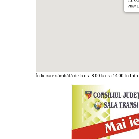
str. O
View E
În fiecare sâmbătă de la ora 8.00 la ora 14.00 în fața 