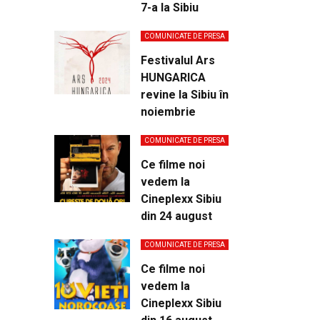
7-a la Sibiu
COMUNICATE DE PRESA
Festivalul Ars
HUNGARICA
revine la Sibiu în
noiembrie
COMUNICATE DE PRESA
Ce filme noi
vedem la
Cineplexx Sibiu
din 24 august
COMUNICATE DE PRESA
Ce filme noi
vedem la
Cineplexx Sibiu