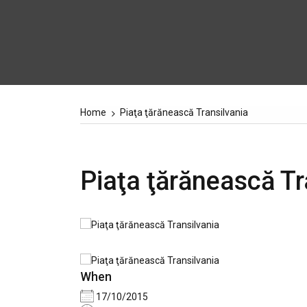
Home
Piaţa ţărănească Transilvania
Piaţa ţărănească Tr
When
17/10/2015