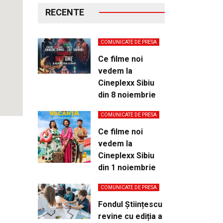
RECENTE
COMUNICATE DE PRESA
Ce filme noi
vedem la
Cineplexx Sibiu
din 8 noiembrie
COMUNICATE DE PRESA
Ce filme noi
vedem la
Cineplexx Sibiu
din 1 noiembrie
COMUNICATE DE PRESA
Fondul Științescu
revine cu ediția a