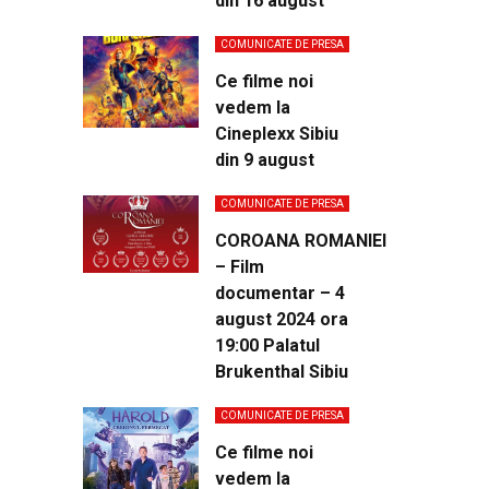
din 16 august
COMUNICATE DE PRESA
Ce filme noi
vedem la
Cineplexx Sibiu
din 9 august
COMUNICATE DE PRESA
COROANA ROMANIEI
– Film
documentar – 4
august 2024 ora
19:00 Palatul
Brukenthal Sibiu
COMUNICATE DE PRESA
Ce filme noi
vedem la