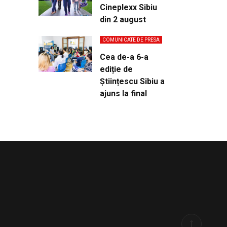
Cineplexx Sibiu
din 2 august
COMUNICATE DE PRESA
Cea de-a 6-a
ediție de
Științescu Sibiu a
ajuns la final