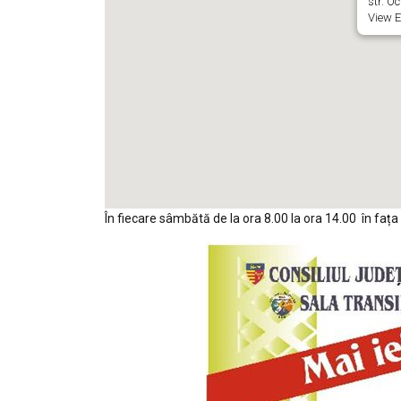
str. O
View E
În fiecare sâmbătă de la ora 8.00 la ora 14.00 în fața 