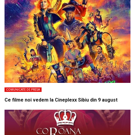
COMUNICATE DE PRESA
Ce filme noi vedem la Cineplexx Sibiu din 9 august