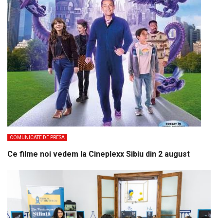
COMUNICATE DE PRESA
Ce filme noi vedem la Cineplexx Sibiu din 2 august