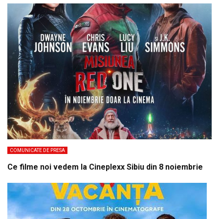
COMUNICATE DE PRESA
Ce filme noi vedem la Cineplexx Sibiu din 8 noiembrie