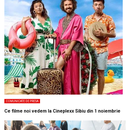
COMUNICATE DE PRESA
Ce filme noi vedem la Cineplexx Sibiu din 1 noiembrie