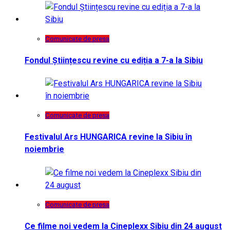
Comunicate de presa
Fondul Științescu revine cu ediția a 7-a la Sibiu
Comunicate de presa
Festivalul Ars HUNGARICA revine la Sibiu în
noiembrie
Comunicate de presa
Ce filme noi vedem la Cineplexx Sibiu din 24 august