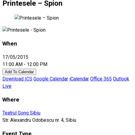
Printesele – Spion
When
17/05/2015
11:00 AM - 12:00 PM
Add To Calendar
Download ICS
Google Calendar
iCalendar
Office 365
Outlook
Live
Where
Teatrul Gong Sibiu
Str. Alexandru Odobescu nr. 4, Sibiu
Event Type