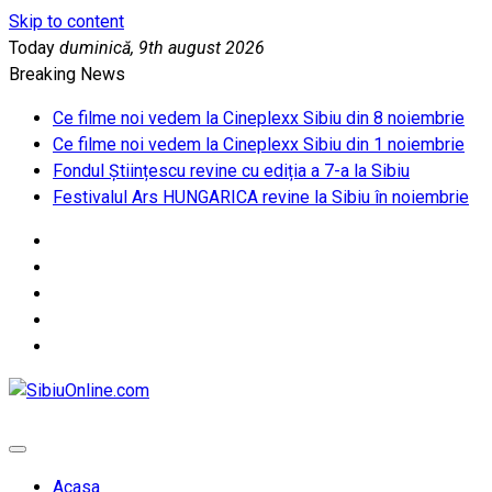
Skip to content
Today
duminică, 9th august 2026
Breaking News
Ce filme noi vedem la Cineplexx Sibiu din 8 noiembrie
Ce filme noi vedem la Cineplexx Sibiu din 1 noiembrie
Fondul Științescu revine cu ediția a 7-a la Sibiu
Festivalul Ars HUNGARICA revine la Sibiu în noiembrie
SibiuOnline.com
… locatii si evenimente din Sibiu!!!
Acasa