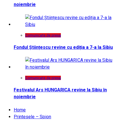
noiembrie
Comunicate de presa
Fondul Științescu revine cu ediția a 7-a la Sibiu
Comunicate de presa
Festivalul Ars HUNGARICA revine la Sibiu în
noiembrie
Home
Printesele – Spion