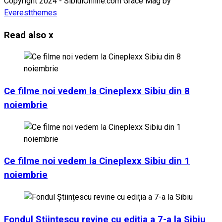
Copyright 2024 - SibiuiOnline.com Grace Mag by
Everestthemes
Read also
x
Ce filme noi vedem la Cineplexx Sibiu din 8
noiembrie
Ce filme noi vedem la Cineplexx Sibiu din 1
noiembrie
Fondul Științescu revine cu ediția a 7-a la Sibiu