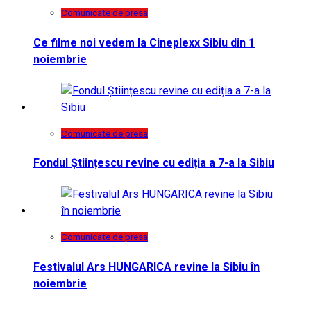
Comunicate de presa
Ce filme noi vedem la Cineplexx Sibiu din 1
noiembrie
Comunicate de presa
Fondul Științescu revine cu ediția a 7-a la Sibiu
Comunicate de presa
Festivalul Ars HUNGARICA revine la Sibiu în
noiembrie