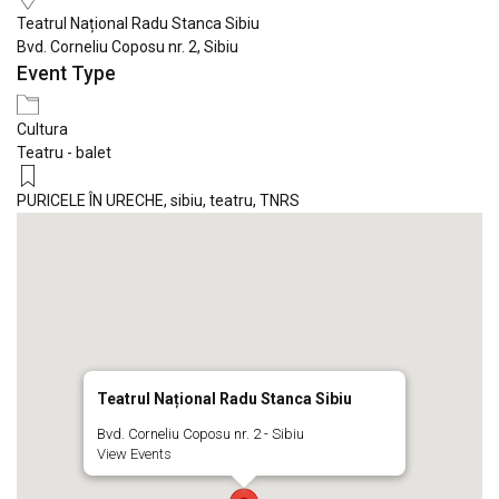
Teatrul Național Radu Stanca Sibiu
Bvd. Corneliu Coposu nr. 2, Sibiu
Event Type
Cultura
Teatru - balet
PURICELE ÎN URECHE
,
sibiu
,
teatru
,
TNRS
Teatrul Național Radu Stanca Sibiu
Bvd. Corneliu Coposu nr. 2 - Sibiu
View Events