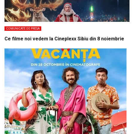
COMUNICATE DE PRESA
Ce filme noi vedem la Cineplexx Sibiu din 8 noiembrie