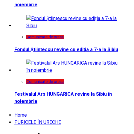
noiembrie
Comunicate de presa
Fondul Științescu revine cu ediția a 7-a la Sibiu
Comunicate de presa
Festivalul Ars HUNGARICA revine la Sibiu în
noiembrie
Home
PURICELE ÎN URECHE