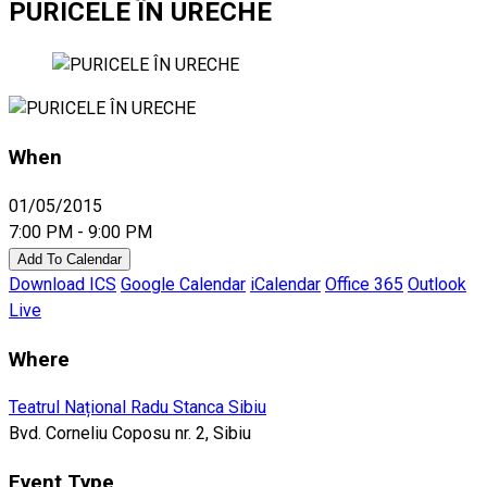
PURICELE ÎN URECHE
When
01/05/2015
7:00 PM - 9:00 PM
Add To Calendar
Download ICS
Google Calendar
iCalendar
Office 365
Outlook
Live
Where
Teatrul Național Radu Stanca Sibiu
Bvd. Corneliu Coposu nr. 2, Sibiu
Event Type