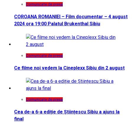
Comunicate de presa
COROANA ROMANIEI – Film documentar – 4 august
2024 ora 19:00 Palatul Brukenthal Sibiu
Comunicate de presa
Ce filme noi vedem la Cineplexx Sibiu din 2 august
Comunicate de presa
Cea de-a 6-a ediție de Științescu Sibiu a ajuns la
final