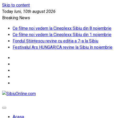
Skip to content
Today
luni, 10th august 2026
Breaking News
Ce filme noi vedem la Cineplexx Sibiu din 8 noiembrie
Ce filme noi vedem la Cineplexx Sibiu din 1 noiembrie
Fondul Științescu revine cu ediția a 7-a la Sibiu
Festivalul Ars HUNGARICA revine la Sibiu în noiembrie
SibiuOnline.com
… locatii si evenimente din Sibiu!!!
Acasa