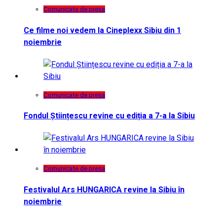
Comunicate de presa
Ce filme noi vedem la Cineplexx Sibiu din 1
noiembrie
Comunicate de presa
Fondul Științescu revine cu ediția a 7-a la Sibiu
Comunicate de presa
Festivalul Ars HUNGARICA revine la Sibiu în
noiembrie