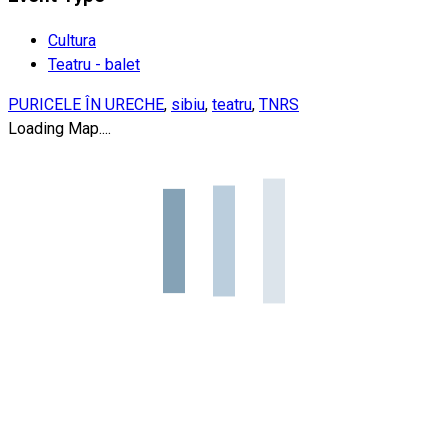
Cultura
Teatru - balet
PURICELE ÎN URECHE
,
sibiu
,
teatru
,
TNRS
Loading Map....