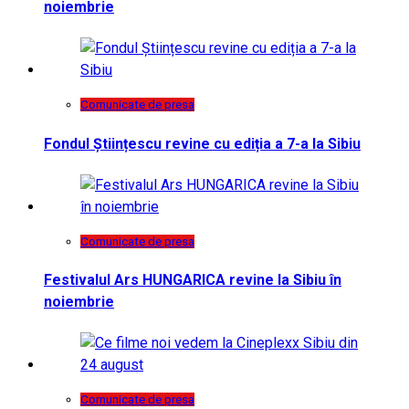
noiembrie
Comunicate de presa
Fondul Științescu revine cu ediția a 7-a la Sibiu
Comunicate de presa
Festivalul Ars HUNGARICA revine la Sibiu în
noiembrie
Comunicate de presa