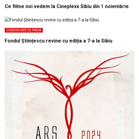
Ce filme noi vedem la Cineplexx Sibiu din 1 noiembrie
COMUNICATE DE PRESA
Fondul Științescu revine cu ediția a 7-a la Sibiu