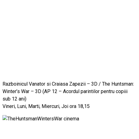
Razboinicul Vanator si Craiasa Zapezii – 3D / The Huntsman:
Winter’s War – 3D (AP 12 – Acordul parintilor pentru copiii
sub 12 ani)
Vineri, Luni, Marti, Miercuri, Joi ora 18,15