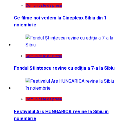
Comunicate de presa
Ce filme noi vedem la Cineplexx Sibiu din 1
noiembrie
Comunicate de presa
Fondul Științescu revine cu ediția a 7-a la Sibiu
Comunicate de presa
Festivalul Ars HUNGARICA revine la Sibiu în
noiembrie