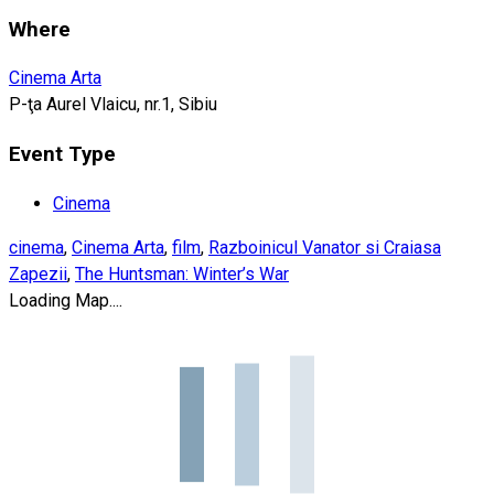
Where
Cinema Arta
P-ţa Aurel Vlaicu, nr.1, Sibiu
Event Type
Cinema
cinema
,
Cinema Arta
,
film
,
Razboinicul Vanator si Craiasa
Zapezii
,
The Huntsman: Winter’s War
Loading Map....