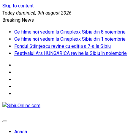
Skip to content
Today
duminică, 9th august 2026
Breaking News
Ce filme noi vedem la Cineplexx Sibiu din 8 noiembrie
Ce filme noi vedem la Cineplexx Sibiu din 1 noiembrie
Fondul Științescu revine cu ediția a 7-a la Sibiu
Festivalul Ars HUNGARICA revine la Sibiu în noiembrie
SibiuOnline.com
… locatii si evenimente din Sibiu!!!
Acasa