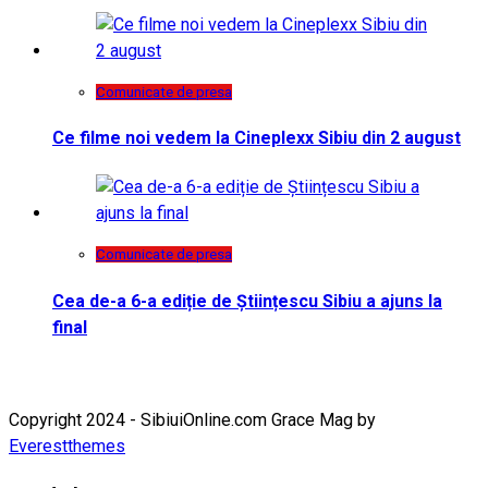
Comunicate de presa
Ce filme noi vedem la Cineplexx Sibiu din 2 august
Comunicate de presa
Cea de-a 6-a ediție de Științescu Sibiu a ajuns la
final
Copyright 2024 - SibiuiOnline.com Grace Mag by
Everestthemes