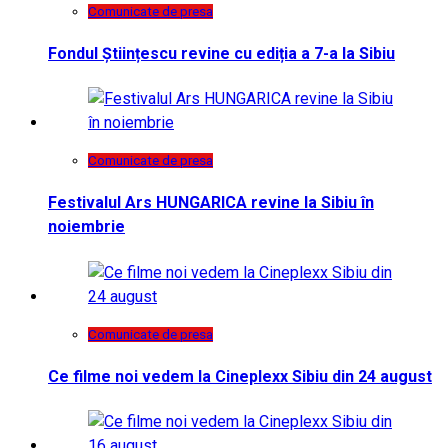
Comunicate de presa
Fondul Științescu revine cu ediția a 7-a la Sibiu
Comunicate de presa
Festivalul Ars HUNGARICA revine la Sibiu în
noiembrie
Comunicate de presa
Ce filme noi vedem la Cineplexx Sibiu din 24 august