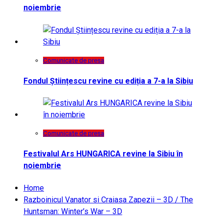
noiembrie
Comunicate de presa
Fondul Științescu revine cu ediția a 7-a la Sibiu
Comunicate de presa
Festivalul Ars HUNGARICA revine la Sibiu în
noiembrie
Home
Razboinicul Vanator si Craiasa Zapezii – 3D / The
Huntsman: Winter’s War – 3D