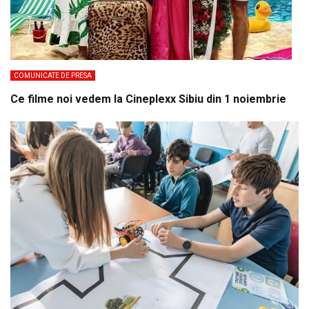
COMUNICATE DE PRESA
Ce filme noi vedem la Cineplexx Sibiu din 1 noiembrie