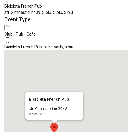
Bicicleta French Pub
str. Gimnastici nr.39, Sibiu, Sibiu, Sibiu
Event Type
Club - Pub - Cafe
Bicicleta French Pub
,
retro party
,
sibiu
Bicicleta French Pub
str. Gimnastici nr.39 - Sibiu
View Events