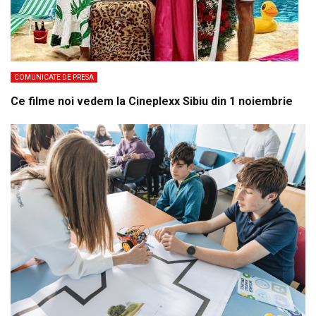
COMUNICATE DE PRESA
Ce filme noi vedem la Cineplexx Sibiu din 1 noiembrie