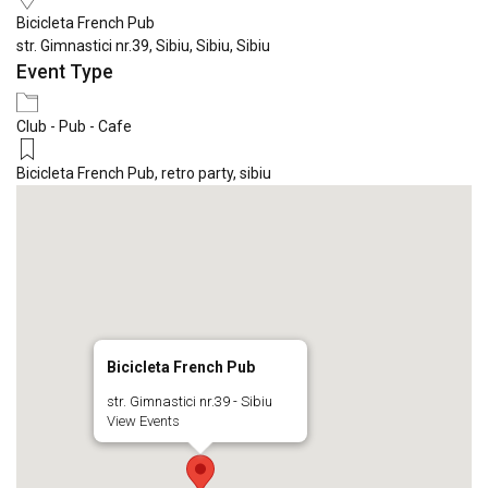
Bicicleta French Pub
str. Gimnastici nr.39, Sibiu, Sibiu, Sibiu
Event Type
Club - Pub - Cafe
Bicicleta French Pub
,
retro party
,
sibiu
Bicicleta French Pub
str. Gimnastici nr.39 - Sibiu
View Events