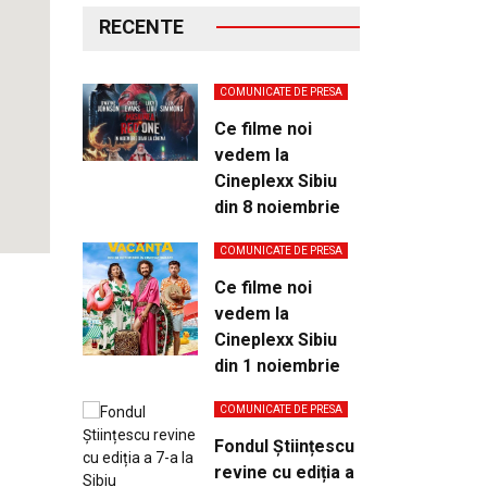
RECENTE
COMUNICATE DE PRESA
Ce filme noi
vedem la
Cineplexx Sibiu
din 8 noiembrie
COMUNICATE DE PRESA
Ce filme noi
vedem la
Cineplexx Sibiu
din 1 noiembrie
COMUNICATE DE PRESA
Fondul Științescu
revine cu ediția a