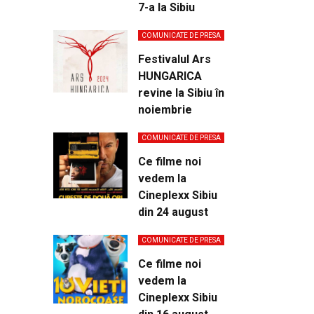
7-a la Sibiu
COMUNICATE DE PRESA
Festivalul Ars
HUNGARICA
revine la Sibiu în
noiembrie
COMUNICATE DE PRESA
Ce filme noi
vedem la
Cineplexx Sibiu
din 24 august
COMUNICATE DE PRESA
Ce filme noi
vedem la
Cineplexx Sibiu