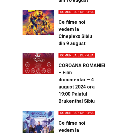
din 16 august
COMUNICATE DE PRESA
Ce filme noi
vedem la
Cineplexx Sibiu
din 9 august
COMUNICATE DE PRESA
COROANA ROMANIEI
– Film
documentar – 4
august 2024 ora
19:00 Palatul
Brukenthal Sibiu
COMUNICATE DE PRESA
Ce filme noi
vedem la