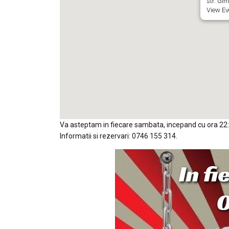
str. Gim
View Ev
Va asteptam in fiecare sambata, incepand cu ora 2
Informatii si rezervari: 0746 155 314.