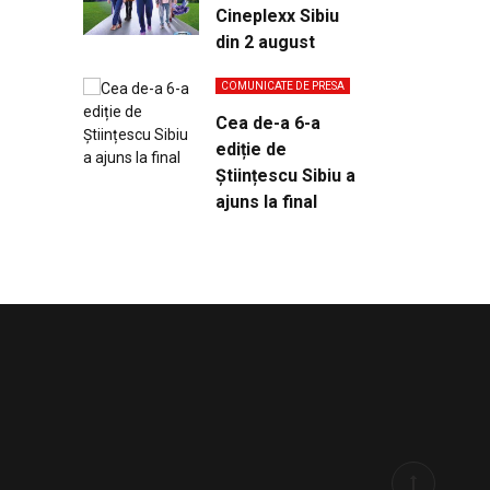
Cineplexx Sibiu
din 2 august
COMUNICATE DE PRESA
Cea de-a 6-a
ediție de
Științescu Sibiu a
ajuns la final