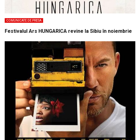
COMUNICATE DE PRESA
Festivalul Ars HUNGARICA revine la Sibiu în noiembrie