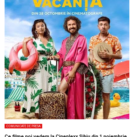
COMUNICATE DE PRESA
Ce filme noi vedem la Cineplexx Sibiu din 1 noiembrie