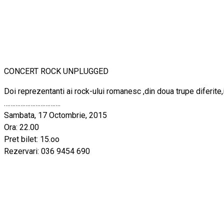
CONCERT ROCK UNPLUGGED
Doi reprezentanti ai rock-ului romanesc ,din doua trupe difer
…………………………….
Sambata, 17 Octombrie, 2015
Ora: 22.00
Pret bilet: 15.oo
Rezervari: 036 9454 690