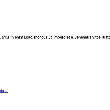
, arcu. In enim justo, rhoncus ut, imperdiet a, venenatis vitae, ju