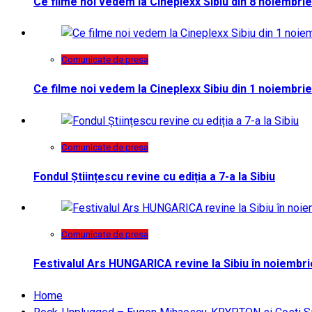
Ce filme noi vedem la Cineplexx Sibiu din 8 noiembrie
Comunicate de presa
Ce filme noi vedem la Cineplexx Sibiu din 1 noiembrie
Comunicate de presa
Fondul Științescu revine cu ediția a 7-a la Sibiu
Comunicate de presa
Festivalul Ars HUNGARICA revine la Sibiu în noiembri
Home