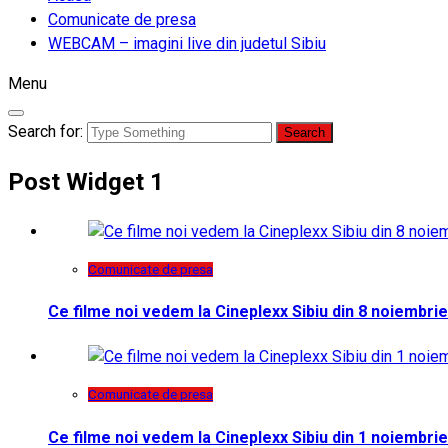
Comunicate de presa
WEBCAM – imagini live din judetul Sibiu
Menu
Search for:
Post Widget 1
Comunicate de presa
Ce filme noi vedem la Cineplexx Sibiu din 8 noiembrie
Comunicate de presa
Ce filme noi vedem la Cineplexx Sibiu din 1 noiembrie