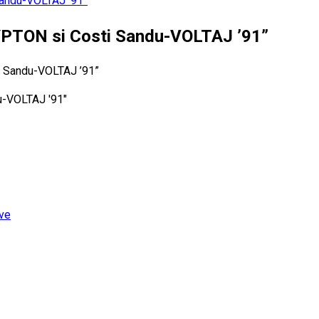
andu-VOLTAJ ’91”
PTON si Costi Sandu-VOLTAJ ’91”
ive