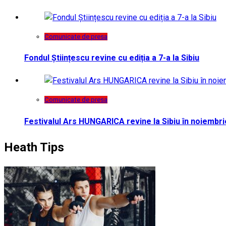
Comunicate de presa
Fondul Științescu revine cu ediția a 7-a la Sibiu
Comunicate de presa
Festivalul Ars HUNGARICA revine la Sibiu în noiembri
Heath Tips