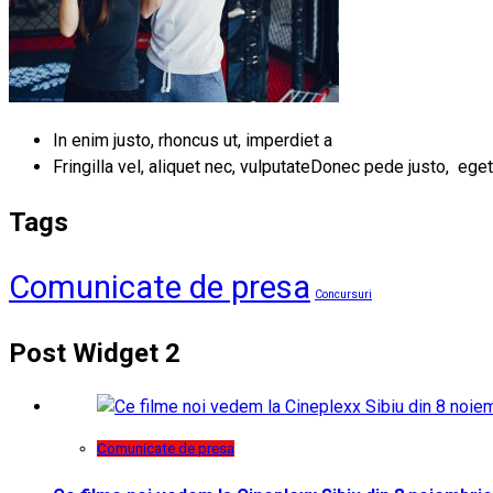
In enim justo, rhoncus ut, imperdiet a
Fringilla vel, aliquet nec, vulputateDonec pede justo, eget
Tags
Comunicate de presa
Concursuri
Post Widget 2
Comunicate de presa