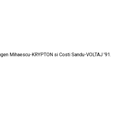
 „.Eugen Mihaescu-KRYPTON si Costi Sandu-VOLTAJ ’91.