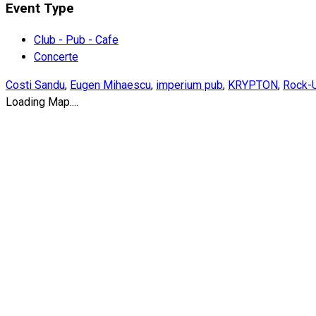
Event Type
Club - Pub - Cafe
Concerte
Costi Sandu
,
Eugen Mihaescu
,
imperium pub
,
KRYPTON
,
Rock-
Loading Map....