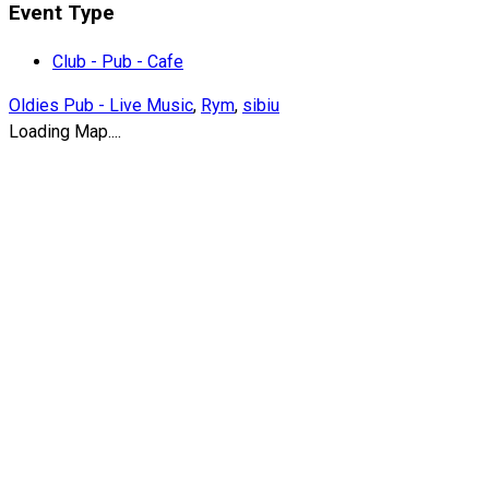
Event Type
Club - Pub - Cafe
Oldies Pub - Live Music
,
Rym
,
sibiu
Loading Map....