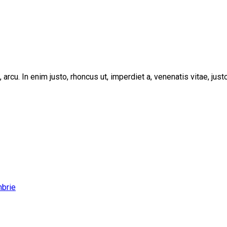
, arcu. In enim justo, rhoncus ut, imperdiet a, venenatis vitae, ju