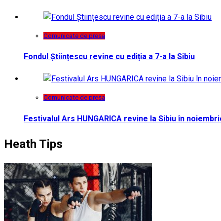
Comunicate de presa
Fondul Științescu revine cu ediția a 7-a la Sibiu
Comunicate de presa
Festivalul Ars HUNGARICA revine la Sibiu în noiembri
Heath Tips