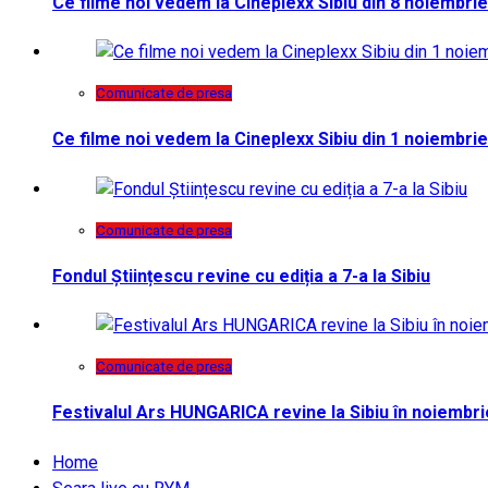
Ce filme noi vedem la Cineplexx Sibiu din 8 noiembrie
Comunicate de presa
Ce filme noi vedem la Cineplexx Sibiu din 1 noiembrie
Comunicate de presa
Fondul Științescu revine cu ediția a 7-a la Sibiu
Comunicate de presa
Festivalul Ars HUNGARICA revine la Sibiu în noiembri
Home