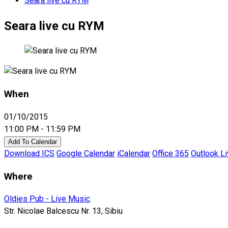
Seara live cu RYM
Seara live cu RYM
When
01/10/2015
11:00 PM - 11:59 PM
Add To Calendar
Download ICS
Google Calendar
iCalendar
Office 365
Outlook L
Where
Oldies Pub - Live Music
Str. Nicolae Balcescu Nr. 13, Sibiu