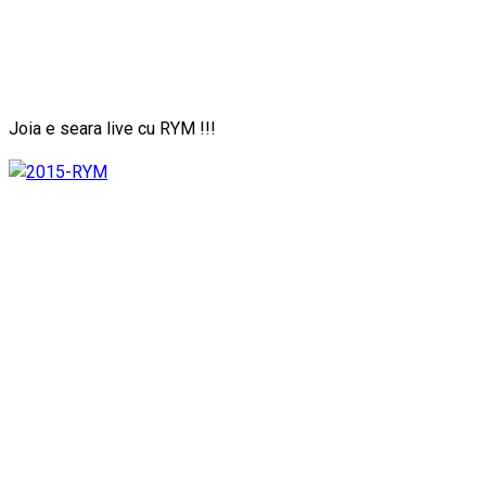
Joia e seara live cu RYM !!!