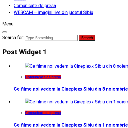
Comunicate de presa
WEBCAM – imagini live din judetul Sibiu
Menu
Search for:
Post Widget 1
Comunicate de presa
Ce filme noi vedem la Cineplexx Sibiu din 8 noiembrie
Comunicate de presa
Ce filme noi vedem la Cineplexx Sibiu din 1 noiembrie