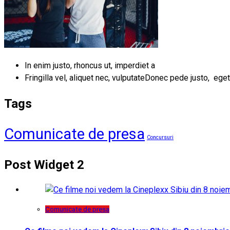
In enim justo, rhoncus ut, imperdiet a
Fringilla vel, aliquet nec, vulputateDonec pede justo, eget
Tags
Comunicate de presa
Concursuri
Post Widget 2
Comunicate de presa