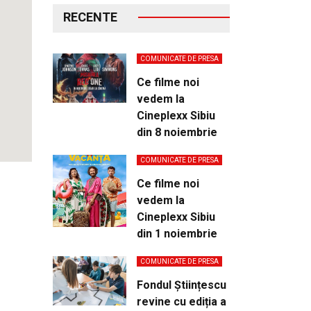
RECENTE
COMUNICATE DE PRESA
Ce filme noi
vedem la
Cineplexx Sibiu
din 8 noiembrie
COMUNICATE DE PRESA
Ce filme noi
vedem la
Cineplexx Sibiu
din 1 noiembrie
COMUNICATE DE PRESA
Fondul Științescu
revine cu ediția a