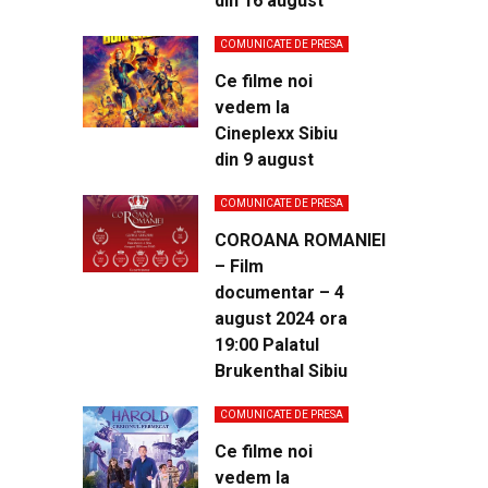
din 16 august
COMUNICATE DE PRESA
Ce filme noi
vedem la
Cineplexx Sibiu
din 9 august
COMUNICATE DE PRESA
COROANA ROMANIEI
– Film
documentar – 4
august 2024 ora
19:00 Palatul
Brukenthal Sibiu
COMUNICATE DE PRESA
Ce filme noi
vedem la