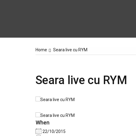
Home
Seara live cu RYM
Seara live cu RYM
When
22/10/2015