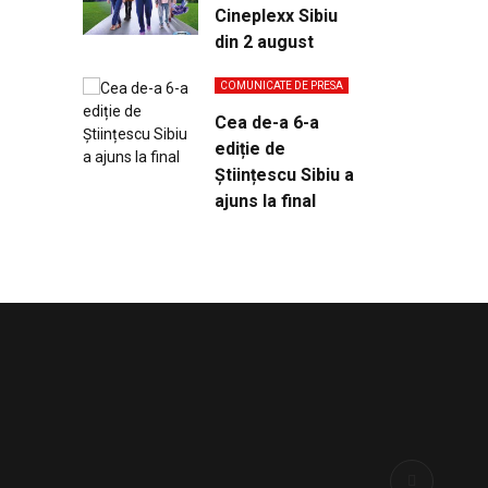
Cineplexx Sibiu
din 2 august
COMUNICATE DE PRESA
Cea de-a 6-a
ediție de
Științescu Sibiu a
ajuns la final