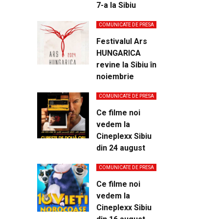
7-a la Sibiu
COMUNICATE DE PRESA
Festivalul Ars
HUNGARICA
revine la Sibiu în
noiembrie
COMUNICATE DE PRESA
Ce filme noi
vedem la
Cineplexx Sibiu
din 24 august
COMUNICATE DE PRESA
Ce filme noi
vedem la
Cineplexx Sibiu