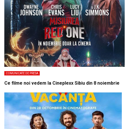
COMUNICATE DE PRESA
Ce filme noi vedem la Cineplexx Sibiu din 8 noiembrie