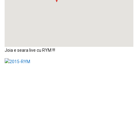
Joia e seara live cu RYM !!!