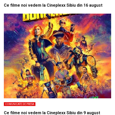
Ce filme noi vedem la Cineplexx Sibiu din 16 august
COMUNICATE DE PRESA
Ce filme noi vedem la Cineplexx Sibiu din 9 august