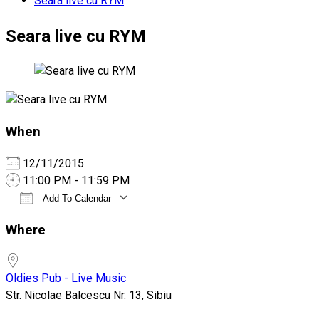
Seara live cu RYM
Seara live cu RYM
When
12/11/2015
11:00 PM - 11:59 PM
Add To Calendar
Download ICS
Google Calendar
iCalendar
Office 365
Outlook Live
Where
Oldies Pub - Live Music
Str. Nicolae Balcescu Nr. 13, Sibiu