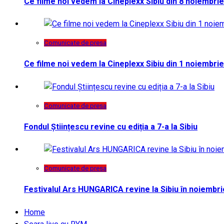
Ce filme noi vedem la Cineplexx Sibiu din 8 noiembrie
Comunicate de presa
Ce filme noi vedem la Cineplexx Sibiu din 1 noiembrie
Comunicate de presa
Fondul Științescu revine cu ediția a 7-a la Sibiu
Comunicate de presa
Festivalul Ars HUNGARICA revine la Sibiu în noiembri
Home