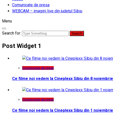
Comunicate de presa
WEBCAM – imagini live din judetul Sibiu
Menu
Search for:
Post Widget 1
Comunicate de presa
Ce filme noi vedem la Cineplexx Sibiu din 8 noiembrie
Comunicate de presa
Ce filme noi vedem la Cineplexx Sibiu din 1 noiembrie