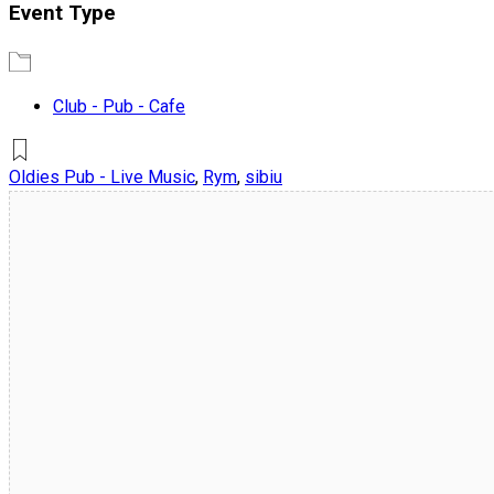
Event Type
Club - Pub - Cafe
Oldies Pub - Live Music
,
Rym
,
sibiu