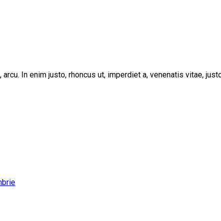
, arcu. In enim justo, rhoncus ut, imperdiet a, venenatis vitae, ju