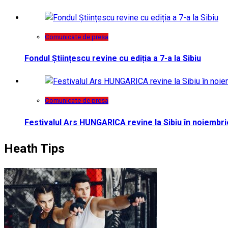
Comunicate de presa
Fondul Științescu revine cu ediția a 7-a la Sibiu
Comunicate de presa
Festivalul Ars HUNGARICA revine la Sibiu în noiembri
Heath Tips