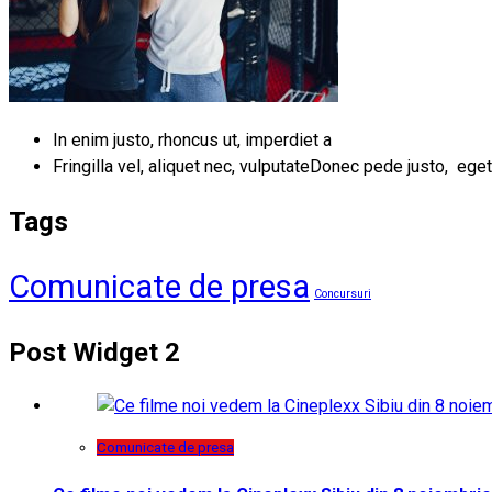
In enim justo, rhoncus ut, imperdiet a
Fringilla vel, aliquet nec, vulputateDonec pede justo, eget
Tags
Comunicate de presa
Concursuri
Post Widget 2
Comunicate de presa