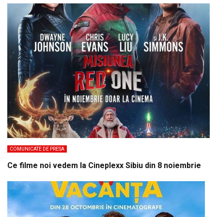
COMUNICATE DE PRESA
Ce filme noi vedem la Cineplexx Sibiu din 8 noiembrie