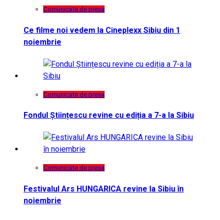
Comunicate de presa
Ce filme noi vedem la Cineplexx Sibiu din 1
noiembrie
Comunicate de presa
Fondul Științescu revine cu ediția a 7-a la Sibiu
Comunicate de presa
Festivalul Ars HUNGARICA revine la Sibiu în
noiembrie