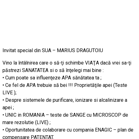
Invitat special din SUA – MARIUS DRAGUTOIU
Vino la întâlnirea care o să-ţi schimbe VIAŢA dacă vrei sa-ţi
păstrezi SANATATEA si o să înţelegi mai bine :
• Cum poate sa influenţeze APA sănătatea ta ;
• Ce fel de APA trebuie să bei !!! Proprietăţile apei (Teste
LIVE );
• Despre sistemele de purificare, ionizare si alcalinizare a
apei ;
• UNIC in ROMANIA – teste de SANGE cu MICROSCOP de
mare rezolutie (LIVE) ;
• Oportunitatea de colaborare cu compania ENAGIC – plan de
compensare PATENTAT.