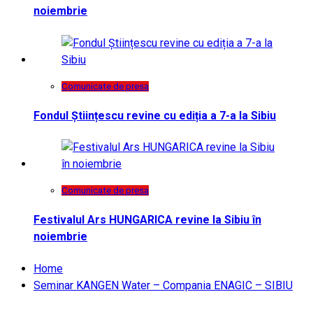
noiembrie
Comunicate de presa
Fondul Științescu revine cu ediția a 7-a la Sibiu
Comunicate de presa
Festivalul Ars HUNGARICA revine la Sibiu în
noiembrie
Home
Seminar KANGEN Water – Compania ENAGIC – SIBIU