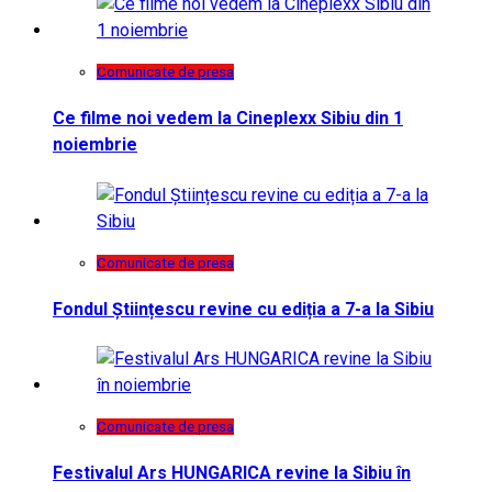
Comunicate de presa
Ce filme noi vedem la Cineplexx Sibiu din 1
noiembrie
Comunicate de presa
Fondul Științescu revine cu ediția a 7-a la Sibiu
Comunicate de presa
Festivalul Ars HUNGARICA revine la Sibiu în