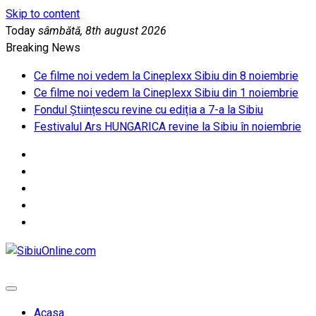
Skip to content
Today
sâmbătă, 8th august 2026
Breaking News
Ce filme noi vedem la Cineplexx Sibiu din 8 noiembrie
Ce filme noi vedem la Cineplexx Sibiu din 1 noiembrie
Fondul Științescu revine cu ediția a 7-a la Sibiu
Festivalul Ars HUNGARICA revine la Sibiu în noiembrie
SibiuOnline.com
… locatii si evenimente din Sibiu!!!
Acasa