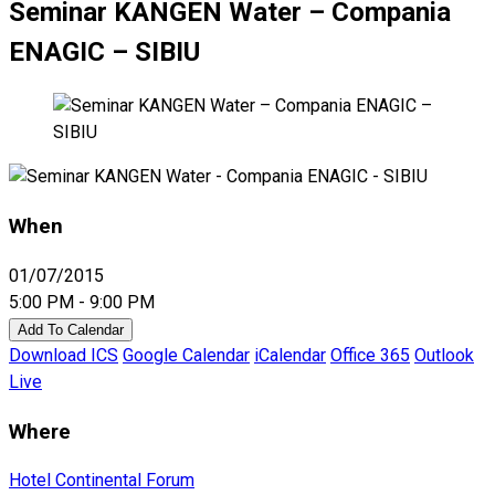
Seminar KANGEN Water – Compania
ENAGIC – SIBIU
When
01/07/2015
5:00 PM - 9:00 PM
Add To Calendar
Download ICS
Google Calendar
iCalendar
Office 365
Outlook
Live
Where
Hotel Continental Forum