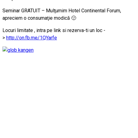
Seminar GRATUIT – Mulţumim Hotel Continental Forum,
apreciem o consumaţie modică 🙂
Locuri limitate , intra pe link si rezerva-ti un loc -
>
http://on.fb.me/1QYarfe