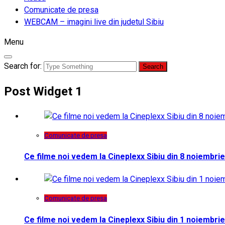
Comunicate de presa
WEBCAM – imagini live din judetul Sibiu
Menu
Search for:
Post Widget 1
Comunicate de presa
Ce filme noi vedem la Cineplexx Sibiu din 8 noiembrie
Comunicate de presa
Ce filme noi vedem la Cineplexx Sibiu din 1 noiembrie