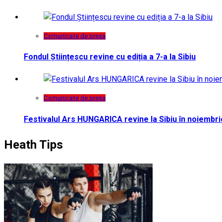
Comunicate de presa
Fondul Științescu revine cu ediția a 7-a la Sibiu
Comunicate de presa
Festivalul Ars HUNGARICA revine la Sibiu în noiembri
Heath Tips