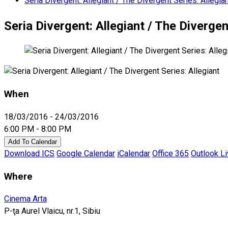
Seria Divergent: Allegiant / The Divergent Series: Allegia
Seria Divergent: Allegiant / The Divergen
When
18/03/2016 - 24/03/2016
6:00 PM - 8:00 PM
Add To Calendar
Download ICS
Google Calendar
iCalendar
Office 365
Outlook L
Where
Cinema Arta
P-ţa Aurel Vlaicu, nr.1, Sibiu