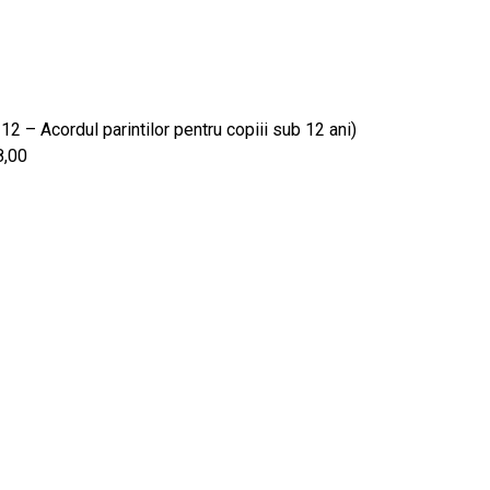
12 – Acordul parintilor pentru copiii sub 12 ani)
8,00