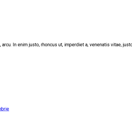
, arcu. In enim justo, rhoncus ut, imperdiet a, venenatis vitae, ju