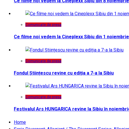
Ce filme noi vedem la Cineplexx Sibiu din 8 noiembrie
Comunicate de presa
Ce filme noi vedem la Cineplexx Sibiu din 1 noiembrie
Comunicate de presa
Fondul Științescu revine cu ediția a 7-a la Sibiu
Comunicate de presa
Festivalul Ars HUNGARICA revine la Sibiu în noiembri
Home