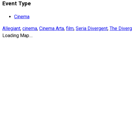
Event Type
Cinema
Allegiant
,
cinema
,
Cinema Arta
,
film
,
Seria Divergent
,
The Diverg
Loading Map....