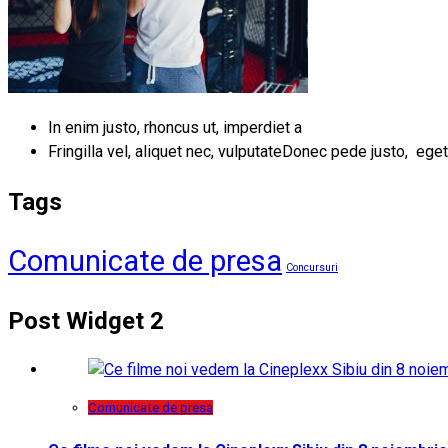
In enim justo, rhoncus ut, imperdiet a
Fringilla vel, aliquet nec, vulputateDonec pede justo, eget
Tags
Comunicate de presa
Concursuri
Post Widget 2
Comunicate de presa