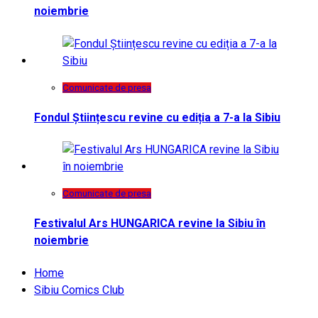
noiembrie
Comunicate de presa
Fondul Științescu revine cu ediția a 7-a la Sibiu
Comunicate de presa
Festivalul Ars HUNGARICA revine la Sibiu în
noiembrie
Home
Sibiu Comics Club