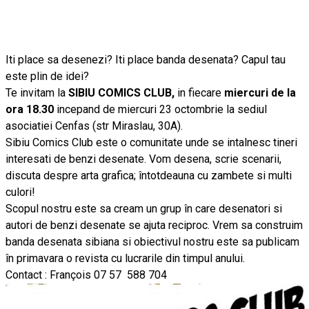
Iti place sa desenezi? Iti place banda desenata? Capul tau
este plin de idei?
Te invitam la
SIBIU COMICS CLUB,
in fiecare
miercuri de la
ora 18.30
incepand de miercuri 23 octombrie la sediul
asociatiei Cenfas (str Miraslau, 30A).
Sibiu Comics Club este o comunitate unde se intalnesc tineri
interesati de benzi desenate. Vom desena, scrie scenarii,
discuta despre arta grafica; întotdeauna cu zambete si multi
culori!
Scopul nostru este sa cream un grup în care desenatori si
autori de benzi desenate se ajuta reciproc. Vrem sa construim
banda desenata sibiana si obiectivul nostru este sa publicam
în primavara o revista cu lucrarile din timpul anului.
Contact : François 07 57 588 704