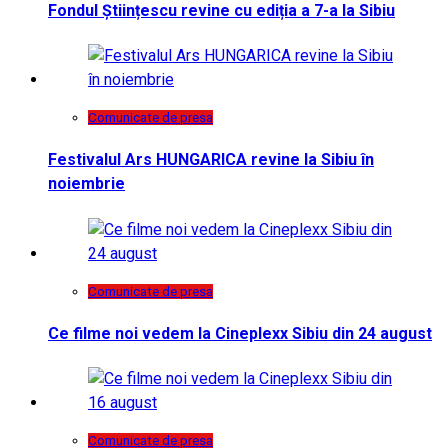
Fondul Științescu revine cu ediția a 7-a la Sibiu
Comunicate de presa
Festivalul Ars HUNGARICA revine la Sibiu în
noiembrie
Comunicate de presa
Ce filme noi vedem la Cineplexx Sibiu din 24 august
Comunicate de presa