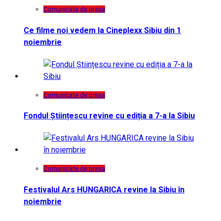
Comunicate de presa
Ce filme noi vedem la Cineplexx Sibiu din 1
noiembrie
Comunicate de presa
Fondul Științescu revine cu ediția a 7-a la Sibiu
Comunicate de presa
Festivalul Ars HUNGARICA revine la Sibiu în
noiembrie