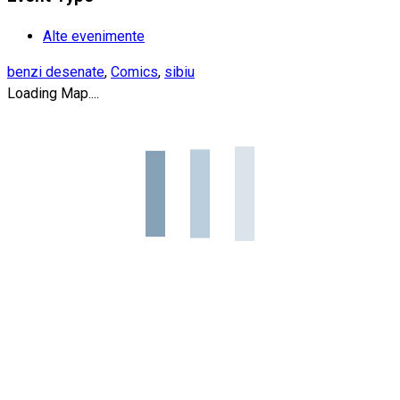
Alte evenimente
benzi desenate
,
Comics
,
sibiu
Loading Map....