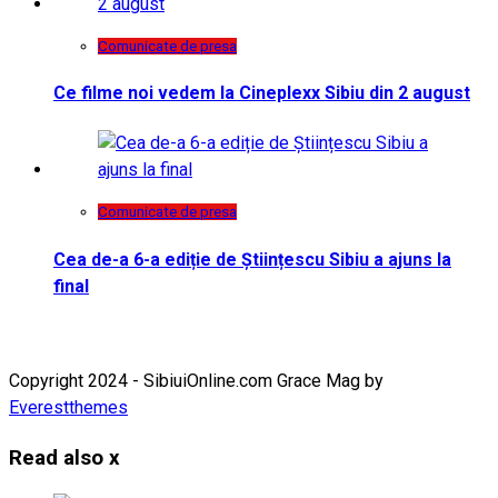
Comunicate de presa
Ce filme noi vedem la Cineplexx Sibiu din 2 august
Comunicate de presa
Cea de-a 6-a ediție de Științescu Sibiu a ajuns la
final
Copyright 2024 - SibiuiOnline.com Grace Mag by
Everestthemes
Read also
x