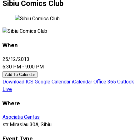
Sibiu Comics Club
When
25/12/2013
6:30 PM - 9:00 PM
Add To Calendar
Download ICS
Google Calendar
iCalendar
Office 365
Outlook
Live
Where
Asociatia Cenfas
str Miraslau 30A, Sibiu
Event Type