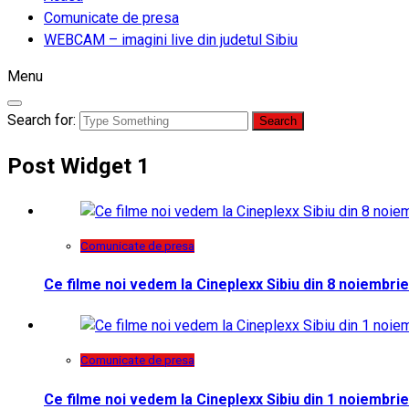
Comunicate de presa
WEBCAM – imagini live din judetul Sibiu
Menu
Search for:
Post Widget 1
Comunicate de presa
Ce filme noi vedem la Cineplexx Sibiu din 8 noiembrie
Comunicate de presa
Ce filme noi vedem la Cineplexx Sibiu din 1 noiembrie