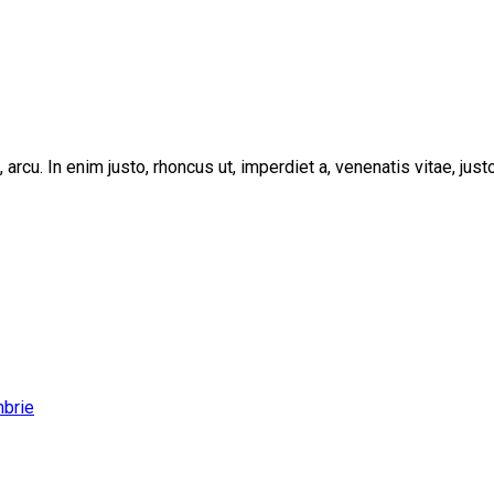
, arcu. In enim justo, rhoncus ut, imperdiet a, venenatis vitae, ju