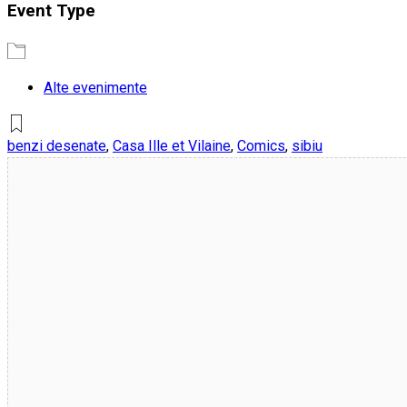
Event Type
Alte evenimente
benzi desenate
,
Casa Ille et Vilaine
,
Comics
,
sibiu