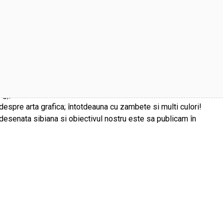
ng),
espre arta grafica; întotdeauna cu zambete si multi culori!
desenata sibiana si obiectivul nostru este sa publicam în