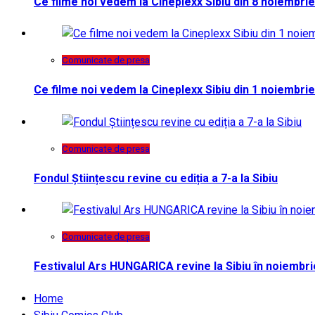
Ce filme noi vedem la Cineplexx Sibiu din 8 noiembrie
Comunicate de presa
Ce filme noi vedem la Cineplexx Sibiu din 1 noiembrie
Comunicate de presa
Fondul Științescu revine cu ediția a 7-a la Sibiu
Comunicate de presa
Festivalul Ars HUNGARICA revine la Sibiu în noiembri
Home