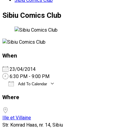
Sibiu Comics Club
Sibiu Comics Club
When
23/04/2014
6:30 PM - 9:00 PM
Add To Calendar
Download ICS
Google Calendar
iCalendar
Office 365
Outlook Live
Where
Ille et Villaine
Str. Konrad Haas, nr. 14, Sibiu