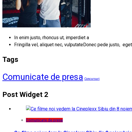
In enim justo, rhoncus ut, imperdiet a
Fringilla vel, aliquet nec, vulputateDonec pede justo, eget
Tags
Comunicate de presa
Concursuri
Post Widget 2
Comunicate de presa