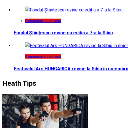
Comunicate de presa
Fondul Științescu revine cu ediția a 7-a la Sibiu
Comunicate de presa
Festivalul Ars HUNGARICA revine la Sibiu în noiembri
Heath Tips