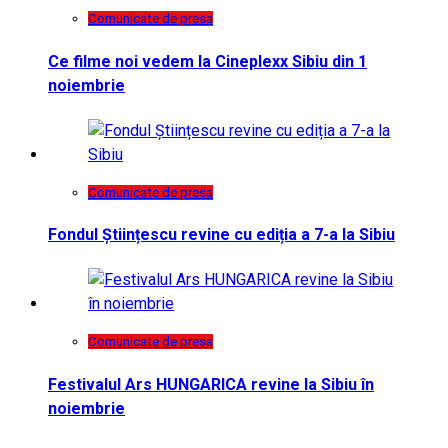
Comunicate de presa
Ce filme noi vedem la Cineplexx Sibiu din 1
noiembrie
Comunicate de presa
Fondul Științescu revine cu ediția a 7-a la Sibiu
Comunicate de presa
Festivalul Ars HUNGARICA revine la Sibiu în
noiembrie