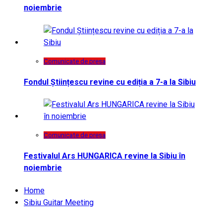
noiembrie
Comunicate de presa
Fondul Științescu revine cu ediția a 7-a la Sibiu
Comunicate de presa
Festivalul Ars HUNGARICA revine la Sibiu în
noiembrie
Home
Sibiu Guitar Meeting