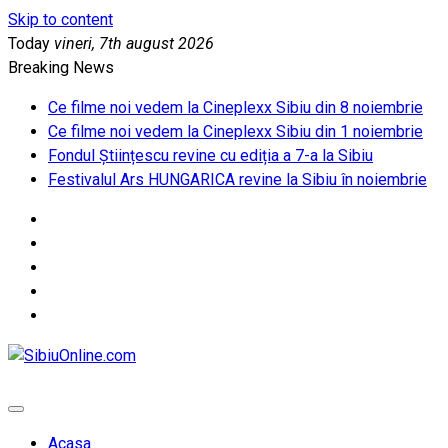
Skip to content
Today
vineri, 7th august 2026
Breaking News
Ce filme noi vedem la Cineplexx Sibiu din 8 noiembrie
Ce filme noi vedem la Cineplexx Sibiu din 1 noiembrie
Fondul Științescu revine cu ediția a 7-a la Sibiu
Festivalul Ars HUNGARICA revine la Sibiu în noiembrie
SibiuOnline.com
… locatii si evenimente din Sibiu!!!
Acasa