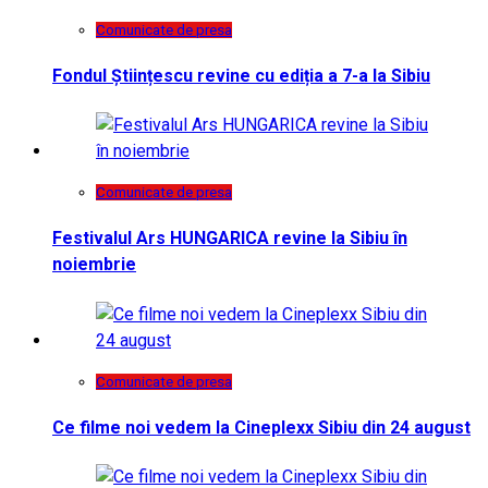
Comunicate de presa
Fondul Științescu revine cu ediția a 7-a la Sibiu
Comunicate de presa
Festivalul Ars HUNGARICA revine la Sibiu în
noiembrie
Comunicate de presa
Ce filme noi vedem la Cineplexx Sibiu din 24 august