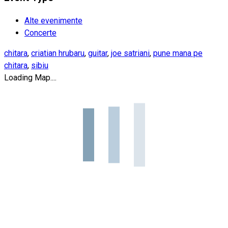
Alte evenimente
Concerte
chitara
,
criatian hrubaru
,
guitar
,
joe satriani
,
pune mana pe
chitara
,
sibiu
Loading Map....