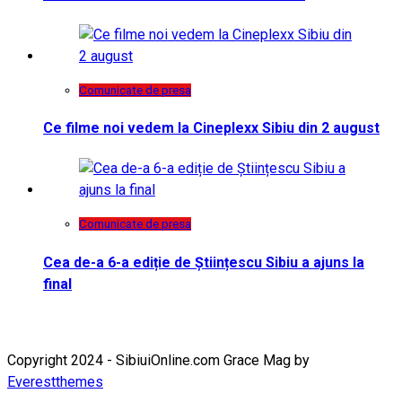
Comunicate de presa
Ce filme noi vedem la Cineplexx Sibiu din 2 august
Comunicate de presa
Cea de-a 6-a ediție de Științescu Sibiu a ajuns la
final
Copyright 2024 - SibiuiOnline.com Grace Mag by
Everestthemes