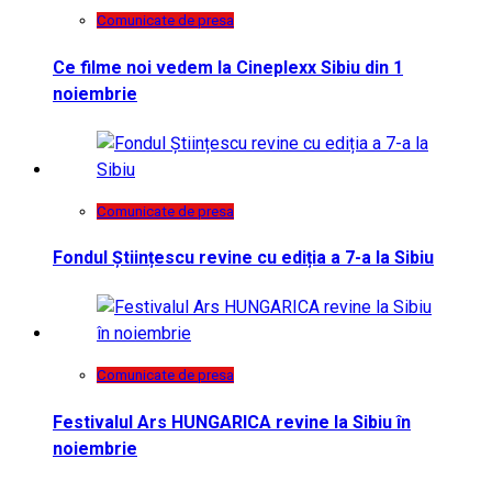
Comunicate de presa
Ce filme noi vedem la Cineplexx Sibiu din 1
noiembrie
Comunicate de presa
Fondul Științescu revine cu ediția a 7-a la Sibiu
Comunicate de presa
Festivalul Ars HUNGARICA revine la Sibiu în
noiembrie