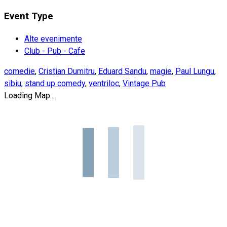
Event Type
Alte evenimente
Club - Pub - Cafe
comedie
,
Cristian Dumitru
,
Eduard Sandu
,
magie
,
Paul Lungu
,
sibiu
,
stand up comedy
,
ventriloc
,
Vintage Pub
Loading Map....