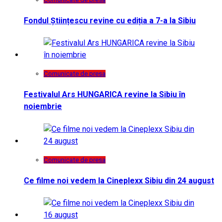
Fondul Științescu revine cu ediția a 7-a la Sibiu
Comunicate de presa
Festivalul Ars HUNGARICA revine la Sibiu în
noiembrie
Comunicate de presa
Ce filme noi vedem la Cineplexx Sibiu din 24 august