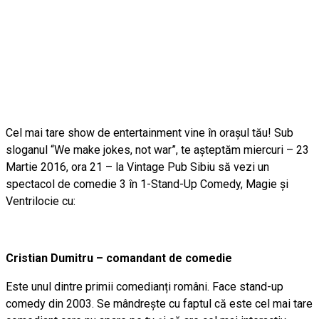
Cel mai tare show de entertainment vine în orașul tău! Sub
sloganul “We make jokes, not war”, te așteptăm miercuri – 23
Martie 2016, ora 21 – la Vintage Pub Sibiu să vezi un
spectacol de comedie 3 în 1-Stand-Up Comedy, Magie și
Ventrilocie cu:
Cristian Dumitru – comandant de comedie
Este unul dintre primii comedianți români. Face stand-up
comedy din 2003. Se mândrește cu faptul că este cel mai tare