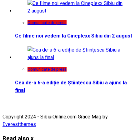
Comunicate de presa
Ce filme noi vedem la Cineplexx Sibiu din 2 august
Comunicate de presa
Cea de-a 6-a ediție de Științescu Sibiu a ajuns la
final
Copyright 2024 - SibiuiOnline.com Grace Mag by
Everestthemes
Read also
x