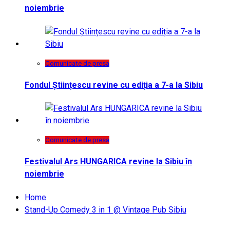
noiembrie
Comunicate de presa
Fondul Științescu revine cu ediția a 7-a la Sibiu
Comunicate de presa
Festivalul Ars HUNGARICA revine la Sibiu în
noiembrie
Home
Stand-Up Comedy 3 in 1 @ Vintage Pub Sibiu