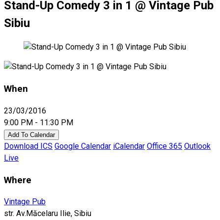
Stand-Up Comedy 3 in 1 @ Vintage Pub
Sibiu
When
23/03/2016
9:00 PM - 11:30 PM
Add To Calendar
Download ICS
Google Calendar
iCalendar
Office 365
Outlook
Live
Where
Vintage Pub
str. Av.Măcelaru Ilie, Sibiu