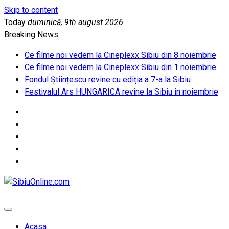
Skip to content
Today
duminică, 9th august 2026
Breaking News
Ce filme noi vedem la Cineplexx Sibiu din 8 noiembrie
Ce filme noi vedem la Cineplexx Sibiu din 1 noiembrie
Fondul Științescu revine cu ediția a 7-a la Sibiu
Festivalul Ars HUNGARICA revine la Sibiu în noiembrie
SibiuOnline.com
… locatii si evenimente din Sibiu!!!
Acasa