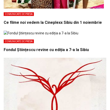
COMUNICATE DE PRESA
Ce filme noi vedem la Cineplexx Sibiu din 1 noiembrie
COMUNICATE DE PRESA
Fondul Științescu revine cu ediția a 7-a la Sibiu