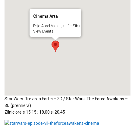
Cinema Arta
P-ţa Aurel Vlaicu, nr.1 - Sibiu
View Events
Star Wars: Trezirea Fortei – 3D / Star Wars: The Force Awakens –
3D (premiera)
Zilnic orele 15,15 ; 18,00 si 20,45