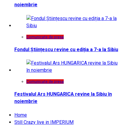
noiembrie
Comunicate de presa
Fondul Științescu revine cu ediția a 7-a la Sibiu
Comunicate de presa
Festivalul Ars HUNGARICA revine la Sibiu în
noiembrie
Home
Still Crazy live in IMPERIUM