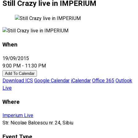
Still Crazy live in IMPERIUM
When
19/09/2015
9:00 PM - 11:30 PM
Add To Calendar
Download ICS
Google Calendar
iCalendar
Office 365
Outlook
Live
Where
Imperium Live
Str. Nicolae Balcescu nr. 24, Sibiu
Event Type