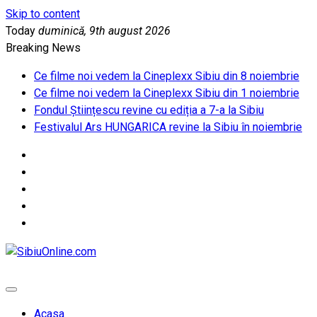
Skip to content
Today
duminică, 9th august 2026
Breaking News
Ce filme noi vedem la Cineplexx Sibiu din 8 noiembrie
Ce filme noi vedem la Cineplexx Sibiu din 1 noiembrie
Fondul Științescu revine cu ediția a 7-a la Sibiu
Festivalul Ars HUNGARICA revine la Sibiu în noiembrie
SibiuOnline.com
… locatii si evenimente din Sibiu!!!
Acasa