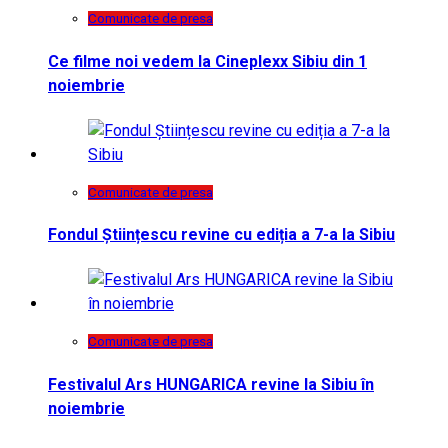
Comunicate de presa
Ce filme noi vedem la Cineplexx Sibiu din 1
noiembrie
Comunicate de presa
Fondul Științescu revine cu ediția a 7-a la Sibiu
Comunicate de presa
Festivalul Ars HUNGARICA revine la Sibiu în
noiembrie