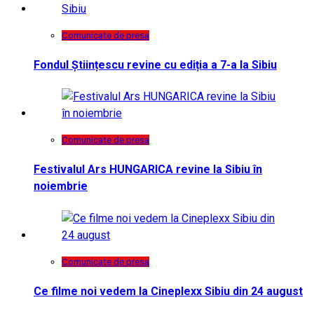
Comunicate de presa
Fondul Științescu revine cu ediția a 7-a la Sibiu
Comunicate de presa
Festivalul Ars HUNGARICA revine la Sibiu în
noiembrie
Comunicate de presa
Ce filme noi vedem la Cineplexx Sibiu din 24 august