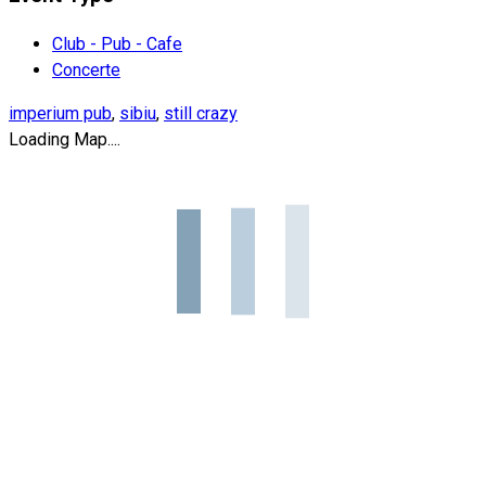
Club - Pub - Cafe
Concerte
imperium pub
,
sibiu
,
still crazy
Loading Map....