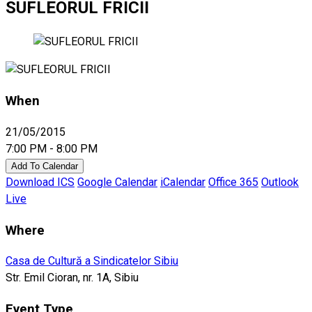
SUFLEORUL FRICII
When
21/05/2015
7:00 PM - 8:00 PM
Add To Calendar
Download ICS
Google Calendar
iCalendar
Office 365
Outlook
Live
Where
Casa de Cultură a Sindicatelor Sibiu
Str. Emil Cioran, nr. 1A, Sibiu
Event Type