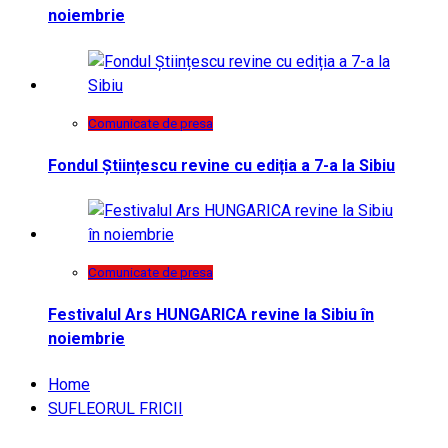
noiembrie
Comunicate de presa
Fondul Științescu revine cu ediția a 7-a la Sibiu
Comunicate de presa
Festivalul Ars HUNGARICA revine la Sibiu în
noiembrie
Home
SUFLEORUL FRICII