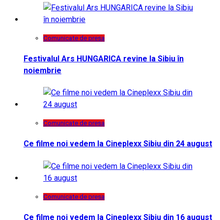
Comunicate de presa
Festivalul Ars HUNGARICA revine la Sibiu în
noiembrie
Comunicate de presa
Ce filme noi vedem la Cineplexx Sibiu din 24 august
Comunicate de presa
Ce filme noi vedem la Cineplexx Sibiu din 16 august