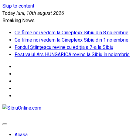
Skip to content
Today
luni, 10th august 2026
Breaking News
Ce filme noi vedem la Cineplexx Sibiu din 8 noiembrie
Ce filme noi vedem la Cineplexx Sibiu din 1 noiembrie
Fondul Științescu revine cu ediția a 7-a la Sibiu
Festivalul Ars HUNGARICA revine la Sibiu în noiembrie
SibiuOnline.com
… locatii si evenimente din Sibiu!!!
Acasa