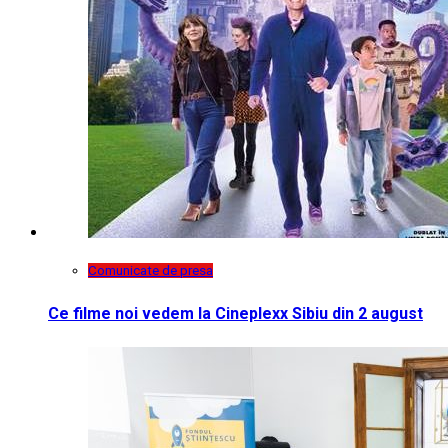
Comunicate de presa
Ce filme noi vedem la Cineplexx Sibiu din 2 august