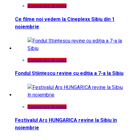
Comunicate de presa
Ce filme noi vedem la Cineplexx Sibiu din 1
noiembrie
Comunicate de presa
Fondul Științescu revine cu ediția a 7-a la Sibiu
Comunicate de presa
Festivalul Ars HUNGARICA revine la Sibiu în
noiembrie