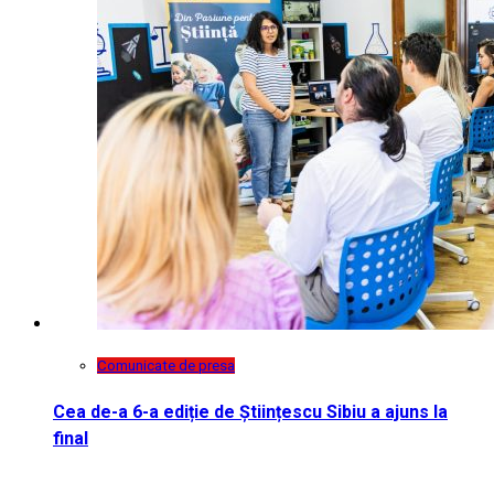
Comunicate de presa
Cea de-a 6-a ediție de Științescu Sibiu a ajuns la
final