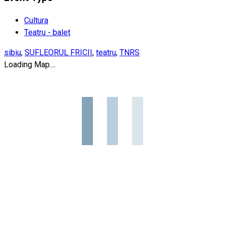
Cultura
Teatru - balet
sibiu
,
SUFLEORUL FRICII
,
teatru
,
TNRS
Loading Map....