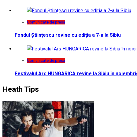
Comunicate de presa
Fondul Științescu revine cu ediția a 7-a la Sibiu
Comunicate de presa
Festivalul Ars HUNGARICA revine la Sibiu în noiembri
Heath Tips