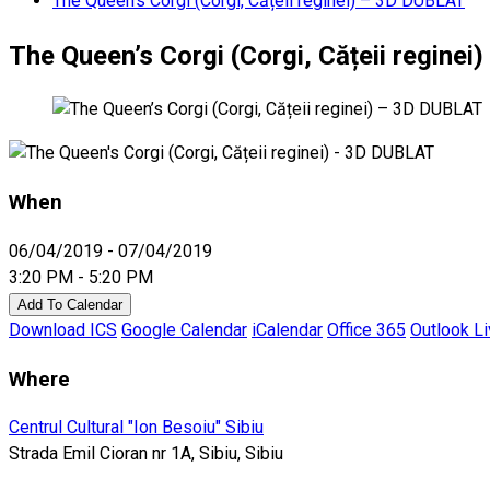
The Queen’s Corgi (Corgi, Cățeii reginei) – 3D DUBLAT
The Queen’s Corgi (Corgi, Cățeii regine
When
06/04/2019 - 07/04/2019
3:20 PM - 5:20 PM
Add To Calendar
Download ICS
Google Calendar
iCalendar
Office 365
Outlook L
Where
Centrul Cultural "Ion Besoiu" Sibiu
Strada Emil Cioran nr 1A, Sibiu, Sibiu