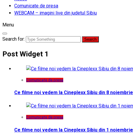
Comunicate de presa
WEBCAM – imagini live din judetul Sibiu
Menu
Search for:
Post Widget 1
Comunicate de presa
Ce filme noi vedem la Cineplexx Sibiu din 8 noiembrie
Comunicate de presa
Ce filme noi vedem la Cineplexx Sibiu din 1 noiembrie