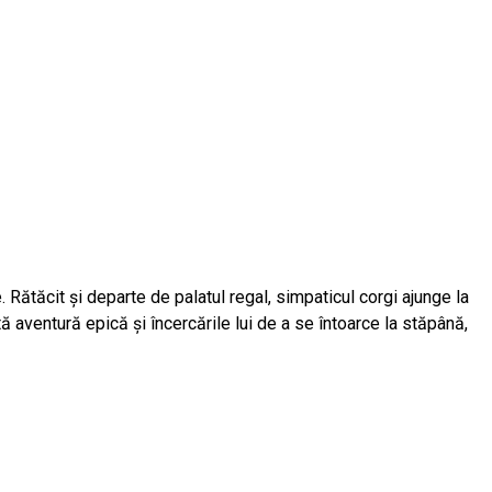
 Rătăcit și departe de palatul regal, simpaticul corgi ajunge la
tă aventură epică și încercările lui de a se întoarce la stăpână,