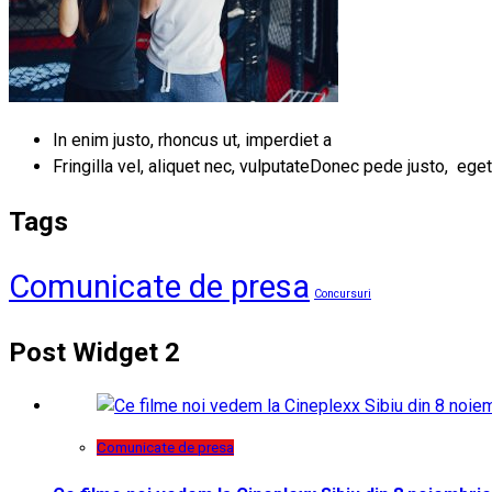
In enim justo, rhoncus ut, imperdiet a
Fringilla vel, aliquet nec, vulputateDonec pede justo, eget
Tags
Comunicate de presa
Concursuri
Post Widget 2
Comunicate de presa