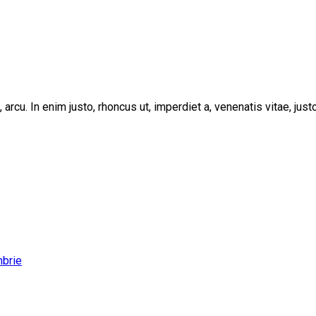
, arcu. In enim justo, rhoncus ut, imperdiet a, venenatis vitae, ju