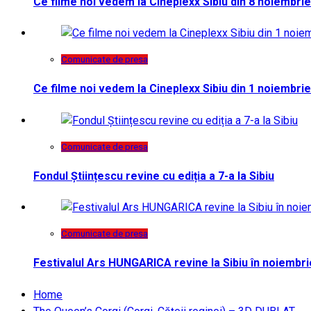
Ce filme noi vedem la Cineplexx Sibiu din 8 noiembrie
Comunicate de presa
Ce filme noi vedem la Cineplexx Sibiu din 1 noiembrie
Comunicate de presa
Fondul Științescu revine cu ediția a 7-a la Sibiu
Comunicate de presa
Festivalul Ars HUNGARICA revine la Sibiu în noiembri
Home