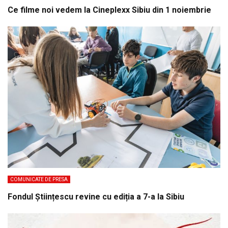
Ce filme noi vedem la Cineplexx Sibiu din 1 noiembrie
COMUNICATE DE PRESA
Fondul Științescu revine cu ediția a 7-a la Sibiu