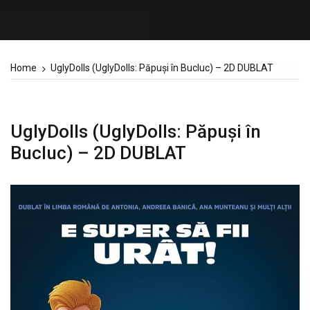
Home
UglyDolls (UglyDolls: Păpuși în Bucluc) – 2D DUBLAT
UglyDolls (UglyDolls: Păpuși în
Bucluc) – 2D DUBLAT