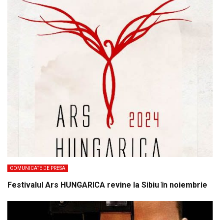
COMUNICATE DE PRESA
Festivalul Ars HUNGARICA revine la Sibiu în noiembrie