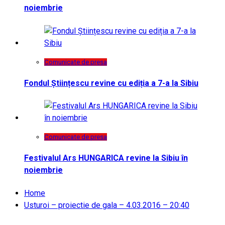
noiembrie
Comunicate de presa
Fondul Științescu revine cu ediția a 7-a la Sibiu
Comunicate de presa
Festivalul Ars HUNGARICA revine la Sibiu în
noiembrie
Home
Usturoi – proiectie de gala – 4.03.2016 – 20:40