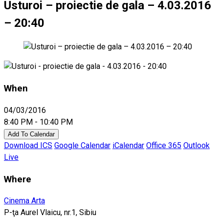
Usturoi – proiectie de gala – 4.03.2016
– 20:40
When
04/03/2016
8:40 PM - 10:40 PM
Add To Calendar
Download ICS
Google Calendar
iCalendar
Office 365
Outlook
Live
Where
Cinema Arta
P-ţa Aurel Vlaicu, nr.1, Sibiu