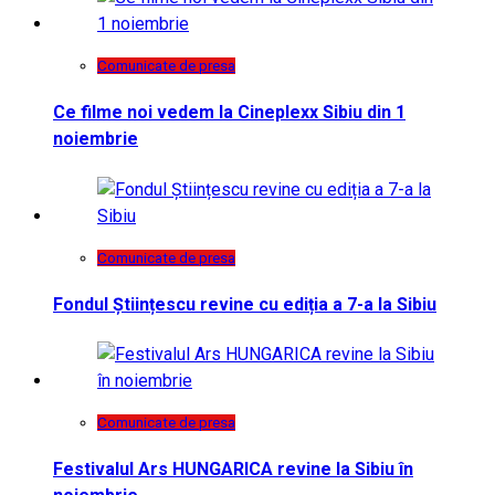
Comunicate de presa
Ce filme noi vedem la Cineplexx Sibiu din 1
noiembrie
Comunicate de presa
Fondul Științescu revine cu ediția a 7-a la Sibiu
Comunicate de presa
Festivalul Ars HUNGARICA revine la Sibiu în