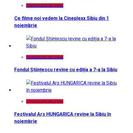
Comunicate de presa
Ce filme noi vedem la Cineplexx Sibiu din 1
noiembrie
Comunicate de presa
Fondul Științescu revine cu ediția a 7-a la Sibiu
Comunicate de presa
Festivalul Ars HUNGARICA revine la Sibiu în
noiembrie