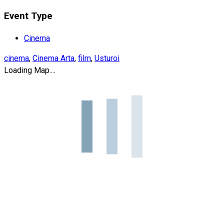
Event Type
Cinema
cinema
,
Cinema Arta
,
film
,
Usturoi
Loading Map....