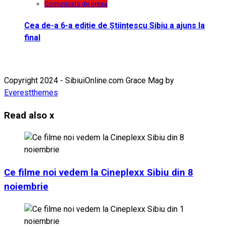
Comunicate de presa
Cea de-a 6-a ediție de Științescu Sibiu a ajuns la
final
Copyright 2024 - SibiuiOnline.com Grace Mag by
Everestthemes
Read also
x
Ce filme noi vedem la Cineplexx Sibiu din 8
noiembrie