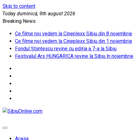
Skip to content
Today
duminică, 9th august 2026
Breaking News
Ce filme noi vedem la Cineplexx Sibiu din 8 noiembrie
Ce filme noi vedem la Cineplexx Sibiu din 1 noiembrie
Fondul Științescu revine cu ediția a 7-a la Sibiu
Festivalul Ars HUNGARICA revine la Sibiu în noiembrie
SibiuOnline.com
… locatii si evenimente din Sibiu!!!
Acasa