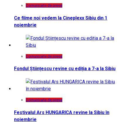
Comunicate de presa
Ce filme noi vedem la Cineplexx Sibiu din 1
noiembrie
Comunicate de presa
Fondul Științescu revine cu ediția a 7-a la Sibiu
Comunicate de presa
Festivalul Ars HUNGARICA revine la Sibiu în
noiembrie