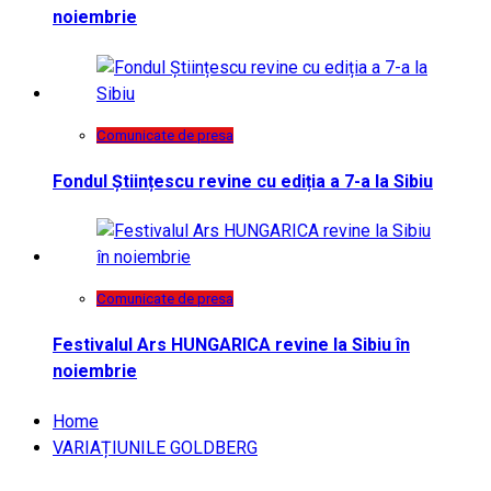
noiembrie
Comunicate de presa
Fondul Științescu revine cu ediția a 7-a la Sibiu
Comunicate de presa
Festivalul Ars HUNGARICA revine la Sibiu în
noiembrie
Home
VARIAȚIUNILE GOLDBERG