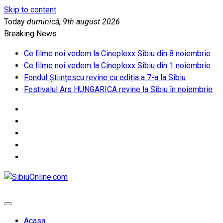
Skip to content
Today
duminică, 9th august 2026
Breaking News
Ce filme noi vedem la Cineplexx Sibiu din 8 noiembrie
Ce filme noi vedem la Cineplexx Sibiu din 1 noiembrie
Fondul Științescu revine cu ediția a 7-a la Sibiu
Festivalul Ars HUNGARICA revine la Sibiu în noiembrie
SibiuOnline.com
… locatii si evenimente din Sibiu!!!
Acasa