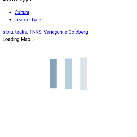
Cultura
Teatru - balet
sibiu
,
teatru
,
TNRS
,
Variațiunile Goldberg
Loading Map....