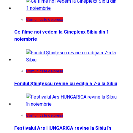
Comunicate de presa
Ce filme noi vedem la Cineplexx Sibiu din 1
noiembrie
Comunicate de presa
Fondul Științescu revine cu ediția a 7-a la Sibiu
Comunicate de presa
Festivalul Ars HUNGARICA revine la Sibiu în