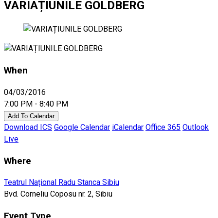
VARIAȚIUNILE GOLDBERG
When
04/03/2016
7:00 PM - 8:40 PM
Add To Calendar
Download ICS
Google Calendar
iCalendar
Office 365
Outlook
Live
Where
Teatrul Național Radu Stanca Sibiu
Bvd. Corneliu Coposu nr. 2, Sibiu
Event Type