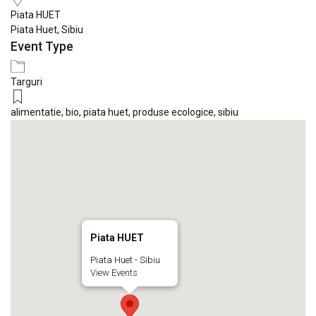
Piata HUET
Piata Huet, Sibiu
Event Type
Targuri
alimentatie
,
bio
,
piata huet
,
produse ecologice
,
sibiu
Piata HUET
Piata Huet - Sibiu
View Events