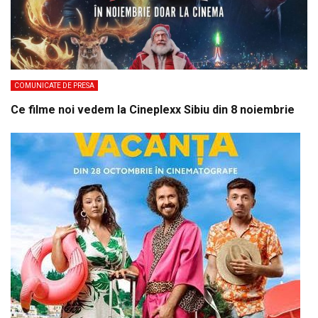
COMUNICATE DE PRESA
Ce filme noi vedem la Cineplexx Sibiu din 8 noiembrie