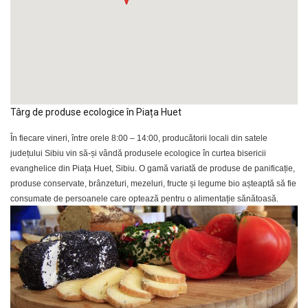
Târg de produse ecologice în Piața Huet
În fiecare vineri, între orele 8:00 – 14:00, producătorii locali din satele
județului Sibiu vin să-și vândă produsele ecologice în curtea bisericii
evanghelice din Piața Huet, Sibiu. O gamă variată de produse de panificație,
produse conservate, brânzeturi, mezeluri, fructe și legume bio așteaptă să fie
consumate de persoanele care optează pentru o alimentație sănătoasă.