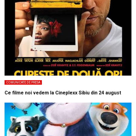
COMUNICATE DE PRESA
Ce filme noi vedem la Cineplexx Sibiu din 24 august