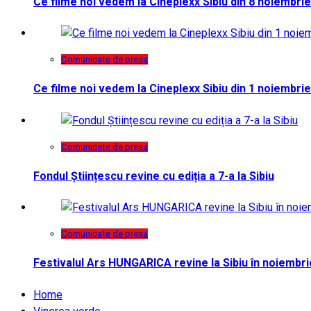
Ce filme noi vedem la Cineplexx Sibiu din 8 noiembrie
Comunicate de presa
Ce filme noi vedem la Cineplexx Sibiu din 1 noiembrie
Comunicate de presa
Fondul Științescu revine cu ediția a 7-a la Sibiu
Comunicate de presa
Festivalul Ars HUNGARICA revine la Sibiu în noiembri
Home