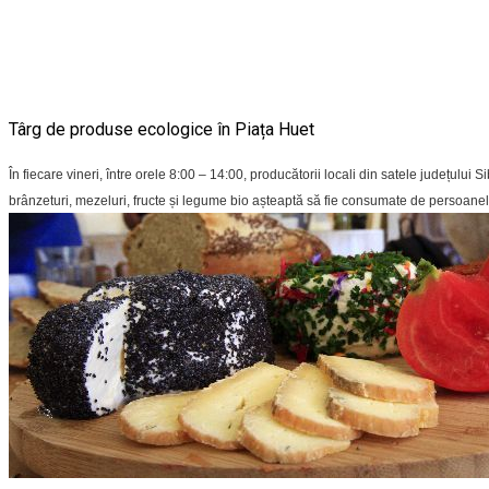
Târg de produse ecologice în Piața Huet
În fiecare vineri, între orele 8:00 – 14:00, producătorii locali din satele județul
brânzeturi, mezeluri, fructe și legume bio așteaptă să fie consumate de persoane