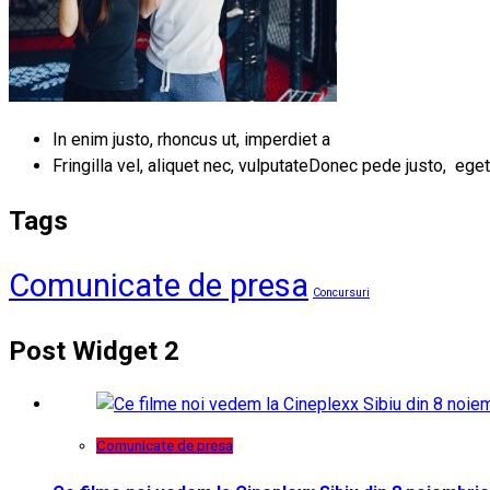
In enim justo, rhoncus ut, imperdiet a
Fringilla vel, aliquet nec, vulputateDonec pede justo, eget
Tags
Comunicate de presa
Concursuri
Post Widget 2
Comunicate de presa