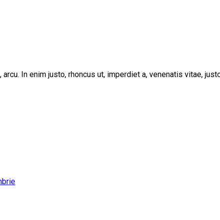
, arcu. In enim justo, rhoncus ut, imperdiet a, venenatis vitae, ju