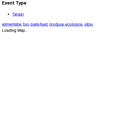
Event Type
Targuri
alimentatie
,
bio
,
piata huet
,
produse ecologice
,
sibiu
Loading Map....