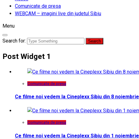
Comunicate de presa
WEBCAM – imagini live din judetul Sibiu
Menu
Search for:
Post Widget 1
Comunicate de presa
Ce filme noi vedem la Cineplexx Sibiu din 8 noiembrie
Comunicate de presa
Ce filme noi vedem la Cineplexx Sibiu din 1 noiembrie