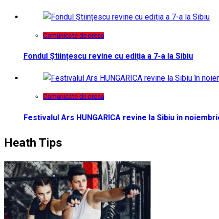
Comunicate de presa
Fondul Științescu revine cu ediția a 7-a la Sibiu
Comunicate de presa
Festivalul Ars HUNGARICA revine la Sibiu în noiembri
Heath Tips