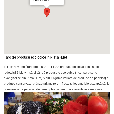
View Events
Târg de produse ecologice în Piața Huet
În fiecare vineri, între orele 8:00 – 14:00, producătorii locali din satele
județului Sibiu vin să-și vândă produsele ecologice în curtea bisericii
evanghelice din Piața Huet, Sibiu. O gamă variată de produse de panificație,
produse conservate, brânzeturi, mezeluri, fructe și legume bio așteaptă să fie
consumate de persoanele care optează pentru o alimentație sănătoasă.