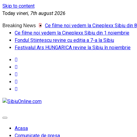
Skip to content
Today
vineri, 7th august 2026
Ce filme noi vedem la Cineplexx Sibiu din 
Breaking News
Ce filme noi vedem la Cineplexx Sibiu din 1 noiembrie
Fondul Științescu revine cu ediția a 7-a la Sibiu
Festivalul Ars HUNGARICA revine la Sibiu în noiembrie
SibiuOnline.com
… locatii si evenimente din Sibiu!!!
Acasa
Comunicate de presa