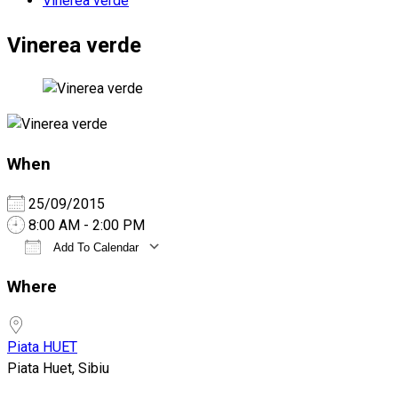
Vinerea verde
Vinerea verde
When
25/09/2015
8:00 AM - 2:00 PM
Add To Calendar
Download ICS
Google Calendar
Where
Piata HUET
Piata Huet, Sibiu