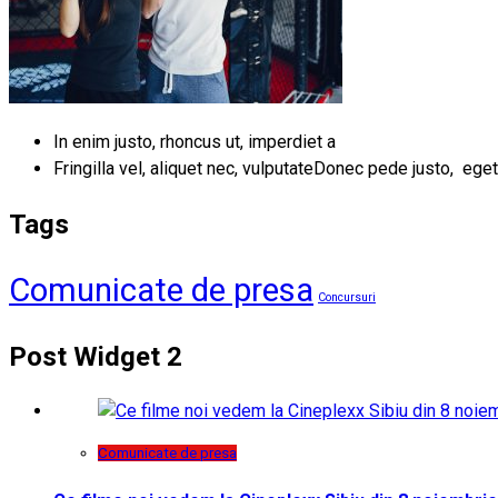
In enim justo, rhoncus ut, imperdiet a
Fringilla vel, aliquet nec, vulputateDonec pede justo, eget
Tags
Comunicate de presa
Concursuri
Post Widget 2
Comunicate de presa