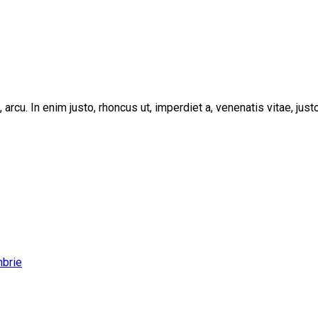
, arcu. In enim justo, rhoncus ut, imperdiet a, venenatis vitae, ju