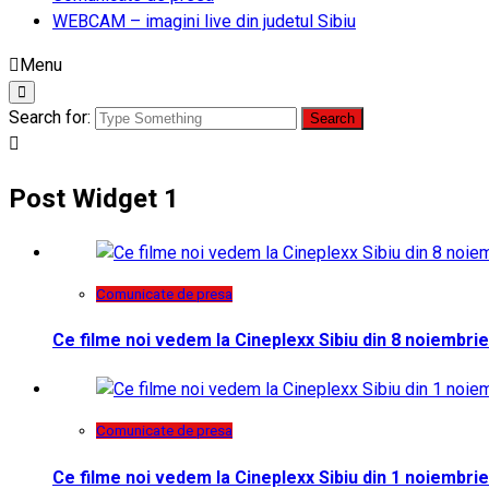
WEBCAM – imagini live din judetul Sibiu
Menu
Search for:
Post Widget 1
Comunicate de presa
Ce filme noi vedem la Cineplexx Sibiu din 8 noiembrie
Comunicate de presa
Ce filme noi vedem la Cineplexx Sibiu din 1 noiembrie