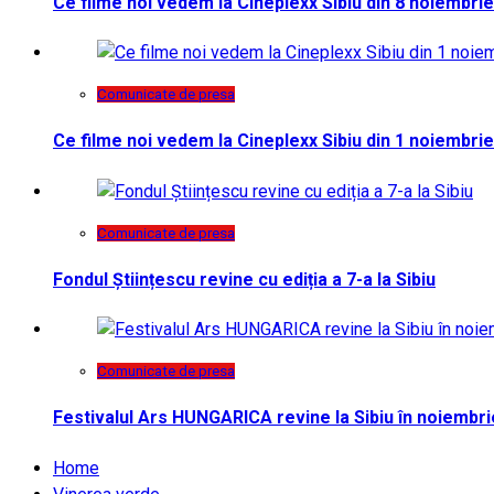
Ce filme noi vedem la Cineplexx Sibiu din 8 noiembrie
Comunicate de presa
Ce filme noi vedem la Cineplexx Sibiu din 1 noiembrie
Comunicate de presa
Fondul Științescu revine cu ediția a 7-a la Sibiu
Comunicate de presa
Festivalul Ars HUNGARICA revine la Sibiu în noiembri
Home