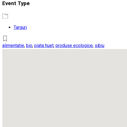
Event Type
Targuri
alimentatie
,
bio
,
piata huet
,
produse ecologice
,
sibiu