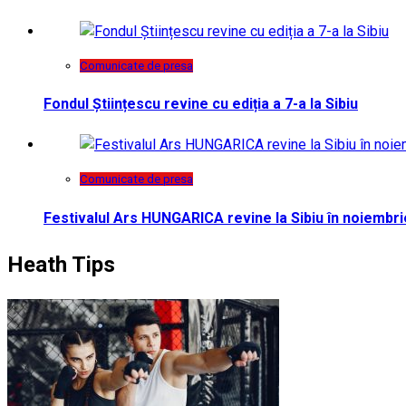
Comunicate de presa
Fondul Științescu revine cu ediția a 7-a la Sibiu
Comunicate de presa
Festivalul Ars HUNGARICA revine la Sibiu în noiembri
Heath Tips