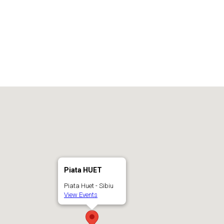
Piata HUET
Piata Huet - Sibiu
View Events