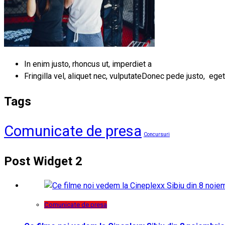
In enim justo, rhoncus ut, imperdiet a
Fringilla vel, aliquet nec, vulputateDonec pede justo, eget
Tags
Comunicate de presa
Concursuri
Post Widget 2
Comunicate de presa