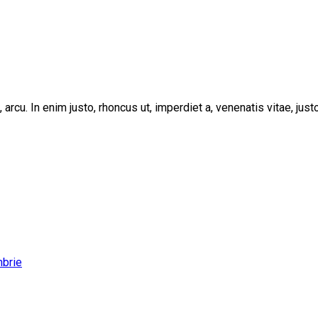
, arcu. In enim justo, rhoncus ut, imperdiet a, venenatis vitae, ju