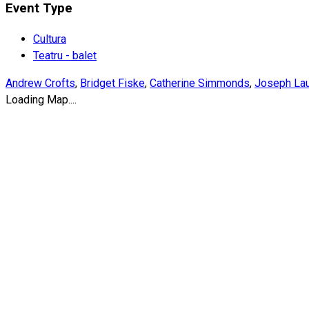
Event Type
Cultura
Teatru - balet
Andrew Crofts
,
Bridget Fiske
,
Catherine Simmonds
,
Joseph La
Loading Map....