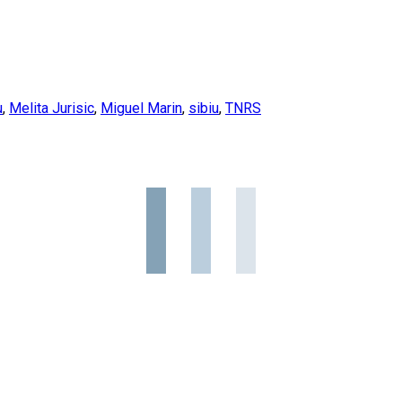
u
,
Melita Jurisic
,
Miguel Marin
,
sibiu
,
TNRS