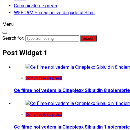
Comunicate de presa
WEBCAM – imagini live din judetul Sibiu
Menu
Search for:
Post Widget 1
Comunicate de presa
Ce filme noi vedem la Cineplexx Sibiu din 8 noiembrie
Comunicate de presa
Ce filme noi vedem la Cineplexx Sibiu din 1 noiembrie