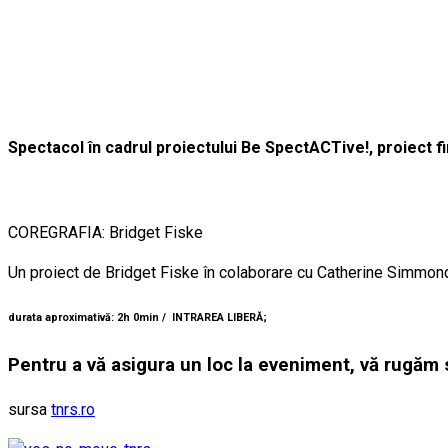
Spectacol în cadrul proiectului Be SpectACTive!, proiect 
COREGRAFIA: Bridget Fiske
Un proiect de Bridget Fiske în colaborare cu Catherine Simmond
durata aproximativă: 2h 0min / INTRAREA LIBERĂ;
Pentru a vă asigura un loc la eveniment, vă rugăm 
sursa
tnrs.ro