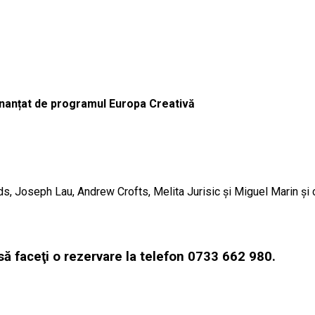
finanțat de programul Europa Creativă
s, Joseph Lau, Andrew Crofts, Melita Jurisic şi Miguel Marin și 
să faceţi o rezervare la telefon 0733 662 980.