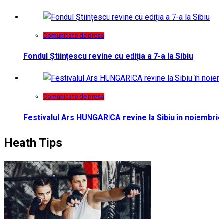
Comunicate de presa
Fondul Științescu revine cu ediția a 7-a la Sibiu
Comunicate de presa
Festivalul Ars HUNGARICA revine la Sibiu în noiembri
Heath Tips