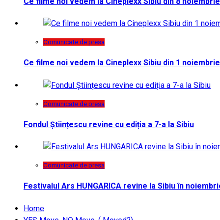
Ce filme noi vedem la Cineplexx Sibiu din 8 noiembrie
Comunicate de presa
Ce filme noi vedem la Cineplexx Sibiu din 1 noiembrie
Comunicate de presa
Fondul Științescu revine cu ediția a 7-a la Sibiu
Comunicate de presa
Festivalul Ars HUNGARICA revine la Sibiu în noiembri
Home