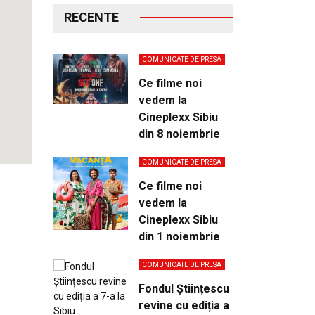
RECENTE
COMUNICATE DE PRESA
Ce filme noi
vedem la
Cineplexx Sibiu
din 8 noiembrie
COMUNICATE DE PRESA
Ce filme noi
vedem la
Cineplexx Sibiu
din 1 noiembrie
COMUNICATE DE PRESA
Fondul Științescu
revine cu ediția a