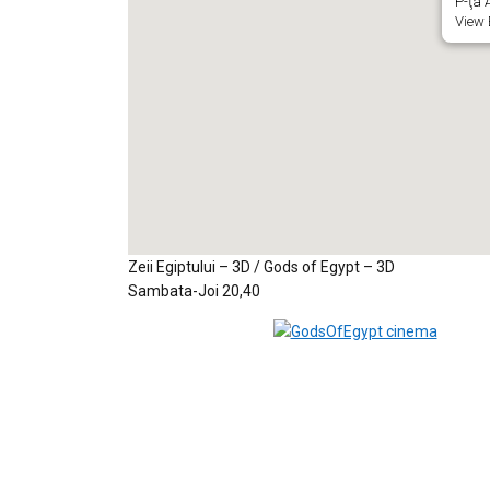
P-ţa A
View 
Zeii Egiptului – 3D / Gods of Egypt – 3D
Sambata-Joi 20,40