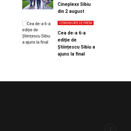
Cineplexx Sibiu
din 2 august
COMUNICATE DE PRESA
Cea de-a 6-a
ediție de
Științescu Sibiu a
ajuns la final