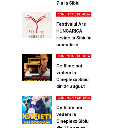
7-a la Sibiu
COMUNICATE DE PRESA
Festivalul Ars
HUNGARICA
revine la Sibiu în
noiembrie
COMUNICATE DE PRESA
Ce filme noi
vedem la
Cineplexx Sibiu
din 24 august
COMUNICATE DE PRESA
Ce filme noi
vedem la
Cineplexx Sibiu