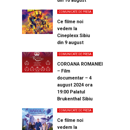
din 16 august
COMUNICATE DE PRESA
Ce filme noi
vedem la
Cineplexx Sibiu
din 9 august
COMUNICATE DE PRESA
COROANA ROMANIEI
– Film
documentar – 4
august 2024 ora
19:00 Palatul
Brukenthal Sibiu
COMUNICATE DE PRESA
Ce filme noi
vedem la