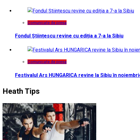
Comunicate de presa
Fondul Științescu revine cu ediția a 7-a la Sibiu
Comunicate de presa
Festivalul Ars HUNGARICA revine la Sibiu în noiembri
Heath Tips