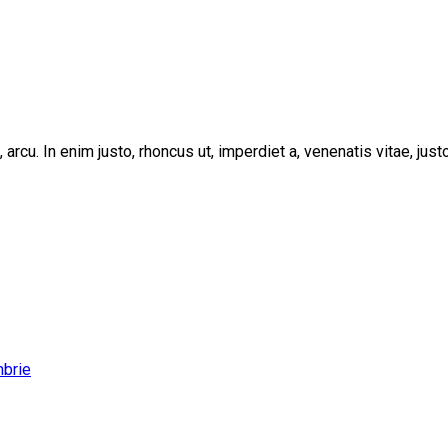
, arcu. In enim justo, rhoncus ut, imperdiet a, venenatis vitae, ju