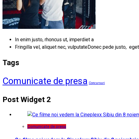
In enim justo, rhoncus ut, imperdiet a
Fringilla vel, aliquet nec, vulputateDonec pede justo, eget
Tags
Comunicate de presa
Concursuri
Post Widget 2
Comunicate de presa