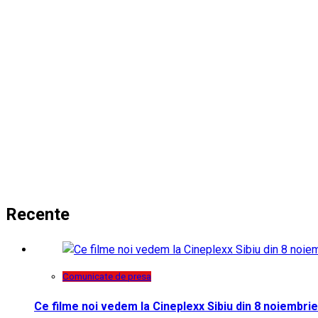
Recente
Comunicate de presa
Ce filme noi vedem la Cineplexx Sibiu din 8 noiembrie