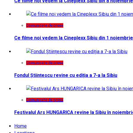
Ce filme noi vedem la Cineplexx Sibiu din 8 noiembrie
Comunicate de presa
Ce filme noi vedem la Cineplexx Sibiu din 1 noiembrie
Comunicate de presa
Fondul Științescu revine cu ediția a 7-a la Sibiu
Comunicate de presa
Festivalul Ars HUNGARICA revine la Sibiu în noiembri
Home