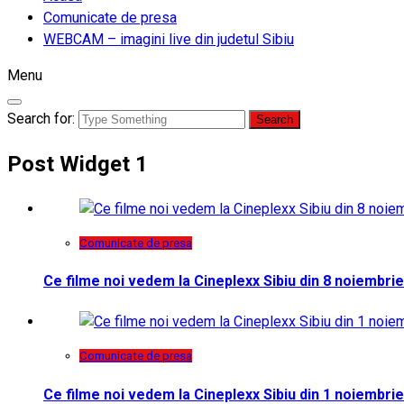
Comunicate de presa
WEBCAM – imagini live din judetul Sibiu
Menu
Search for:
Post Widget 1
Comunicate de presa
Ce filme noi vedem la Cineplexx Sibiu din 8 noiembrie
Comunicate de presa
Ce filme noi vedem la Cineplexx Sibiu din 1 noiembrie