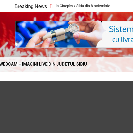
Ce filme noi vedem la Cineplexx Sibiu din 8 noiembrie
Breaking News
Ce filme n
Online.com
WEBCAM – IMAGINI LIVE DIN JUDETUL SIBIU