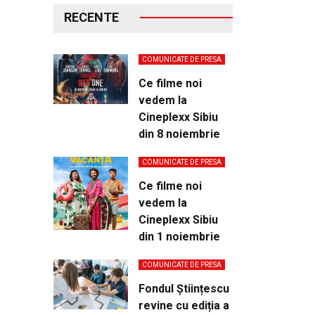
RECENTE
COMUNICATE DE PRESA
Ce filme noi
vedem la
Cineplexx Sibiu
din 8 noiembrie
COMUNICATE DE PRESA
Ce filme noi
vedem la
Cineplexx Sibiu
din 1 noiembrie
COMUNICATE DE PRESA
Fondul Științescu
revine cu ediția a