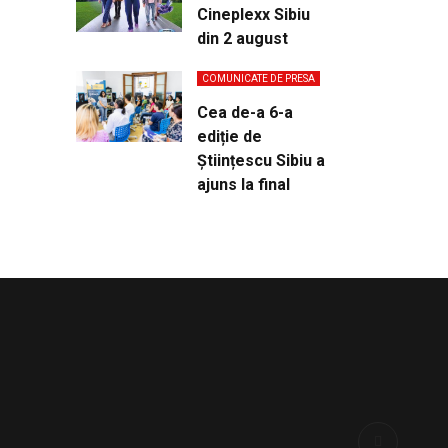
Cineplexx Sibiu
din 2 august
COMUNICATE DE PRESA
Cea de-a 6-a
ediție de
Științescu Sibiu a
ajuns la final