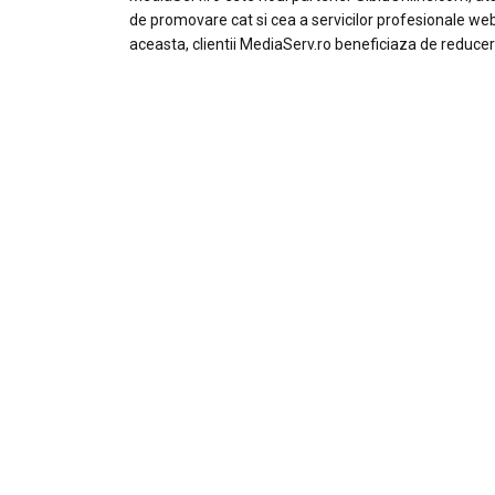
de promovare cat si cea a servicilor profesionale we
aceasta, clientii MediaServ.ro beneficiaza de reducer