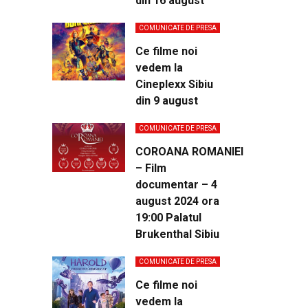
din 16 august
COMUNICATE DE PRESA
Ce filme noi
vedem la
Cineplexx Sibiu
din 9 august
COMUNICATE DE PRESA
COROANA ROMANIEI
– Film
documentar – 4
august 2024 ora
19:00 Palatul
Brukenthal Sibiu
COMUNICATE DE PRESA
Ce filme noi
vedem la