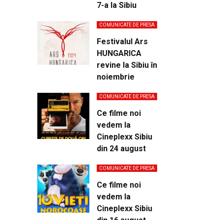
7-a la Sibiu
COMUNICATE DE PRESA
Festivalul Ars
HUNGARICA
revine la Sibiu în
noiembrie
COMUNICATE DE PRESA
Ce filme noi
vedem la
Cineplexx Sibiu
din 24 august
COMUNICATE DE PRESA
Ce filme noi
vedem la
Cineplexx Sibiu